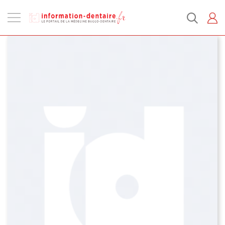
Ouvrir
la
navigation