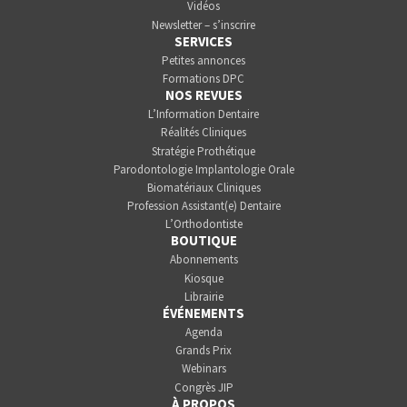
Vidéos
Newsletter – s’inscrire
SERVICES
Petites annonces
Formations DPC
NOS REVUES
L’Information Dentaire
Réalités Cliniques
Stratégie Prothétique
Parodontologie Implantologie Orale
Biomatériaux Cliniques
Profession Assistant(e) Dentaire
L’Orthodontiste
BOUTIQUE
Abonnements
Kiosque
Librairie
ÉVÉNEMENTS
Agenda
Grands Prix
Webinars
Congrès JIP
À PROPOS