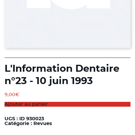
L'Information Dentaire
n°23 - 10 juin 1993
9,00
€
Ajouter au panier
UGS :
ID 930023
Catégorie :
Revues