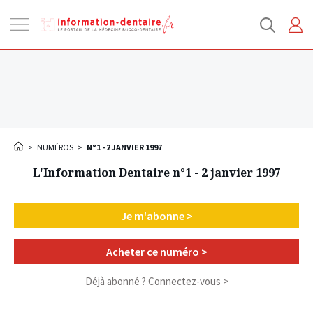
Ouvrir
la
navigation
>
NUMÉROS
>
N°1 - 2 JANVIER 1997
L'Information Dentaire n°1 - 2 janvier 1997
Je m'abonne >
Acheter ce numéro >
Déjà abonné ?
Connectez-vous >