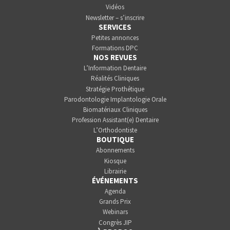
Vidéos
Newsletter – s’inscrire
SERVICES
Petites annonces
Formations DPC
NOS REVUES
L’Information Dentaire
Réalités Cliniques
Stratégie Prothétique
Parodontologie Implantologie Orale
Biomatériaux Cliniques
Profession Assistant(e) Dentaire
L’Orthodontiste
BOUTIQUE
Abonnements
Kiosque
Librairie
ÉVÉNEMENTS
Agenda
Grands Prix
Webinars
Congrès JIP