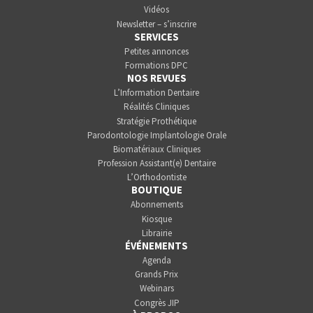
Vidéos
Newsletter – s’inscrire
SERVICES
Petites annonces
Formations DPC
NOS REVUES
L’Information Dentaire
Réalités Cliniques
Stratégie Prothétique
Parodontologie Implantologie Orale
Biomatériaux Cliniques
Profession Assistant(e) Dentaire
L’Orthodontiste
BOUTIQUE
Abonnements
Kiosque
Librairie
ÉVÉNEMENTS
Agenda
Grands Prix
Webinars
Congrès JIP