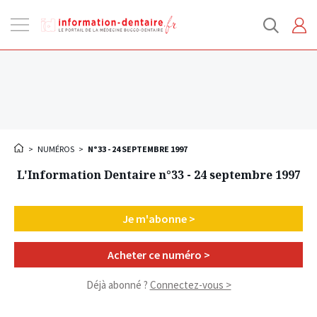
Ouvrir
la
navigation
>
NUMÉROS
>
N°33 - 24 SEPTEMBRE 1997
L'Information Dentaire n°33 - 24 septembre 1997
Je m'abonne >
Acheter ce numéro >
Déjà abonné ?
Connectez-vous >