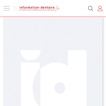
Ouvrir
la
navigation