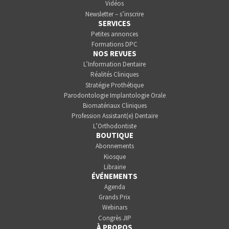
Vidéos
Newsletter – s’inscrire
SERVICES
Petites annonces
Formations DPC
NOS REVUES
L’Information Dentaire
Réalités Cliniques
Stratégie Prothétique
Parodontologie Implantologie Orale
Biomatériaux Cliniques
Profession Assistant(e) Dentaire
L’Orthodontiste
BOUTIQUE
Abonnements
Kiosque
Librairie
ÉVÉNEMENTS
Agenda
Grands Prix
Webinars
Congrès JIP
À PROPOS