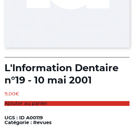
L'Information Dentaire
n°19 - 10 mai 2001
9,00
€
Ajouter au panier
UGS :
ID A00119
Catégorie :
Revues