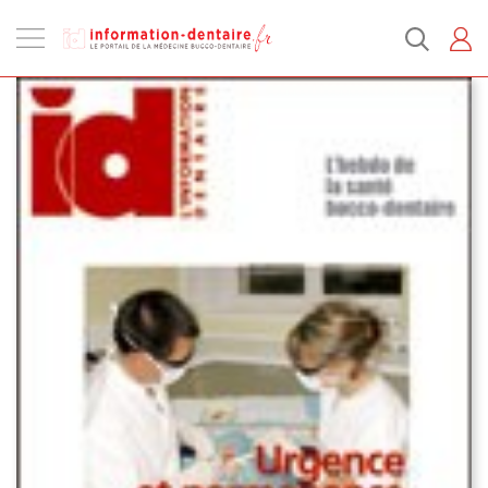
Ouvrir
la
navigation