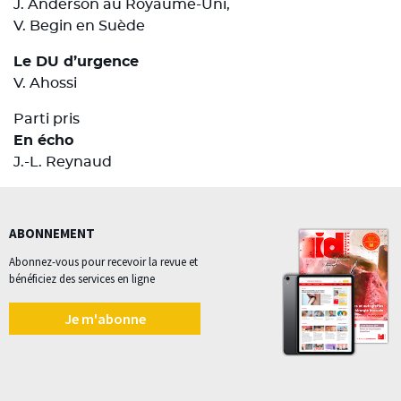
J. Anderson au Royaume-Uni,
V. Begin en Suède
Le DU d’urgence
V. Ahossi
Parti pris
En écho
J.-L. Reynaud
ABONNEMENT
Abonnez-vous pour recevoir la revue et
bénéficiez des services en ligne
Je m'abonne