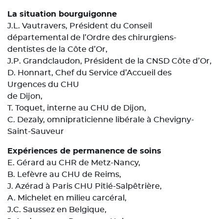
La situation bourguigonne
J.L. Vautravers, Président du Conseil
départemental de l’Ordre des chirurgiens-
dentistes de la Côte d’Or,
J.P. Grandclaudon, Président de la CNSD Côte d’Or,
D. Honnart, Chef du Service d’Accueil des
Urgences du CHU
de Dijon,
T. Toquet, interne au CHU de Dijon,
C. Dezaly, omnipraticienne libérale à Chevigny-
Saint-Sauveur
Expériences de permanence de soins
E. Gérard au CHR de Metz-Nancy,
B. Lefèvre au CHU de Reims,
J. Azérad à Paris CHU Pitié-Salpêtrière,
A. Michelet en milieu carcéral,
J.C. Saussez en Belgique,