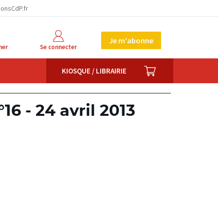
ionsCdP.fr
Je m'abonne
her
Se connecter
PANIER
KIOSQUE / LIBRAIRIE
16 - 24 avril 2013