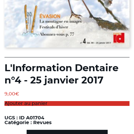
L'Information Dentaire
n°4 - 25 janvier 2017
9,00
€
Ajouter au panier
UGS :
ID A01704
Catégorie :
Revues