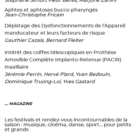
Stéphane Simon, Fleur Bérès, Marjorie Zanini
Aphtes et aphtoses bucco-pharyngés
Jean-Christophe Fricain
Dépistage des Dysfonctionnements de l’Appareil
manducateur et leurs facteurs de risque
Gauthier Cazals, Bernard Fleiter
Intérêt des coiffes télescopiques en Prothèse
Amovible Complète Implanto-Retenue (PACIR)
maxillaire
Jérémie Perrin, Hervé Plard, Yvan Bedouin,
Dominique Truong-Loï, Yves Gastard
… MAGAZINE
Les festivals et rendez-vous incontournables de la
saison : musique, cinéma, danse, sport… pour petits
et grands