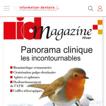
Ouvrir
la
navigation