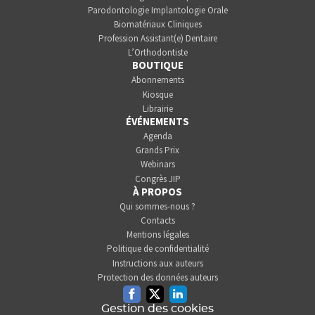
Parodontologie Implantologie Orale
Biomatériaux Cliniques
Profession Assistant(e) Dentaire
L’Orthodontiste
BOUTIQUE
Abonnements
Kiosque
Librairie
ÉVÉNEMENTS
Agenda
Grands Prix
Webinars
Congrès JIP
À PROPOS
Qui sommes-nous ?
Contacts
Mentions légales
Politique de confidentialité
Instructions aux auteurs
Protection des données auteurs
Facebook
Twitter
Linkedin
Gestion des cookies