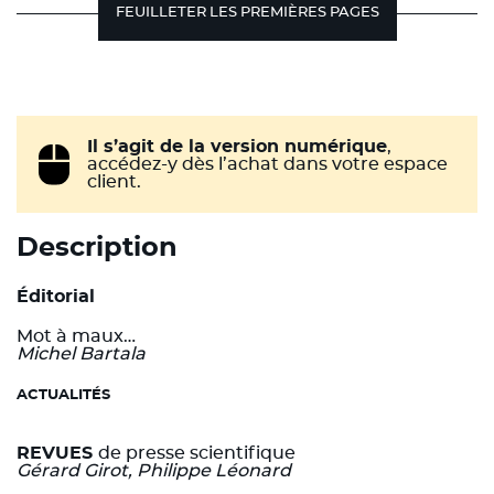
FEUILLETER LES PREMIÈRES PAGES
Il s’agit de la version numérique
,
accédez-y dès l’achat dans votre espace
client.
Description
Éditorial
Mot à maux…
Michel Bartala
ACTUALITÉS
REVUES
de presse scientifique
Gérard Girot, Philippe Léonard