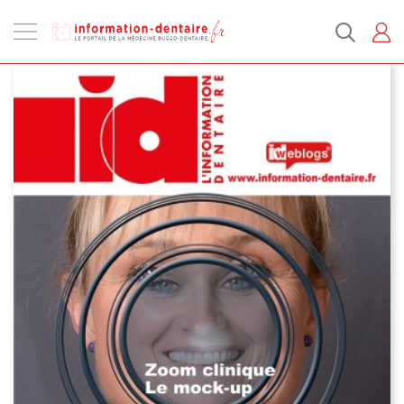
Ouvrir
la
navigation