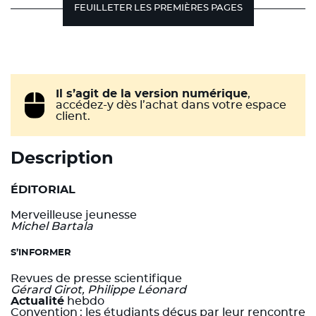
FEUILLETER LES PREMIÈRES PAGES
Il s’agit de la version numérique
,
accédez-y dès l’achat dans votre espace
client.
Description
ÉDITORIAL
Merveilleuse jeunesse
Michel Bartala
S’INFORMER
Revues de presse scientifique
Gérard Girot, Philippe Léonard
Actualité
hebdo
Convention : les étudiants déçus par leur rencontre