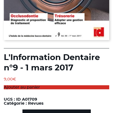
L'Information Dentaire
n°9 - 1 mars 2017
9,00
€
Ajouter au panier
UGS :
ID A01709
Catégorie :
Revues