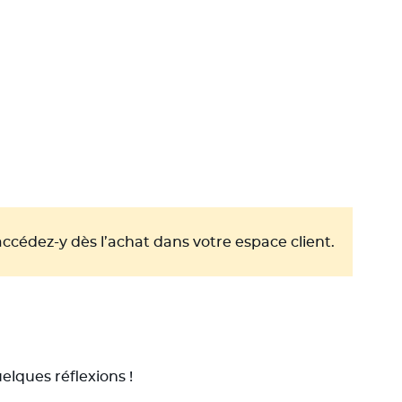
 accédez-y dès l’achat dans votre espace client.
elques réflexions !