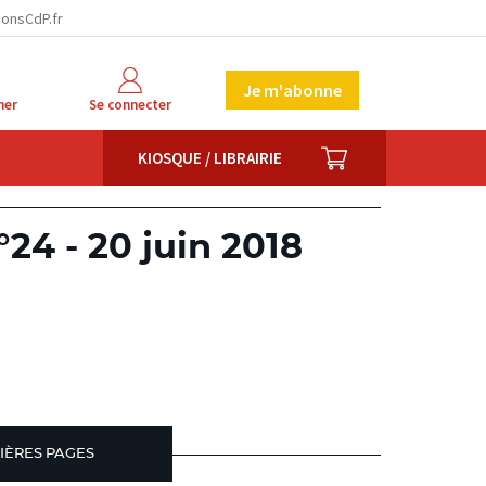
ionsCdP.fr
Je m'abonne
her
Se connecter
PANIER
KIOSQUE / LIBRAIRIE
24 - 20 juin 2018
IÈRES PAGES