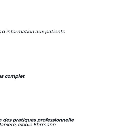
s d’information aux patients
cas complet
n des pratiques professionnelle
 Manière, élodie Ehrmann