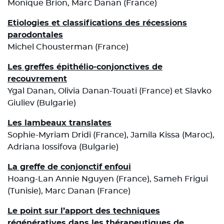
Monique Brion, Marc Danan (France)
Etiologies et classifications des récessions
parodontales
Michel Chousterman (France)
Les greffes épithélio-conjonctives de
recouvrement
Ygal Danan, Olivia Danan-Touati (France) et Slavko
Giuliev (Bulgarie)
Les lambeaux translates
Sophie-Myriam Dridi (France), Jamila Kissa (Maroc),
Adriana Iossifova (Bulgarie)
La greffe de conjonctif enfoui
Hoang-Lan Annie Nguyen (France), Sameh Frigui
(Tunisie), Marc Danan (France)
Le point sur l’apport des techniques
régénératives dans les thérapeutiques de