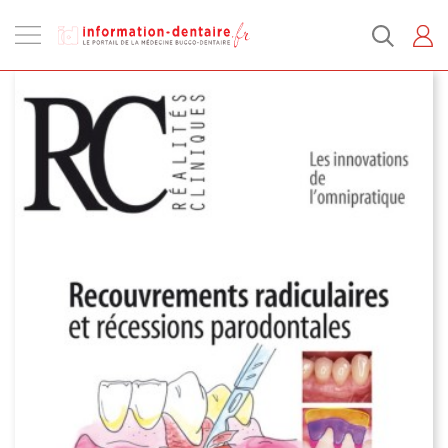
Ouvrir
la
navigation