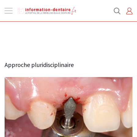
Ouvrir
la
navigation
Approche pluridisciplinaire