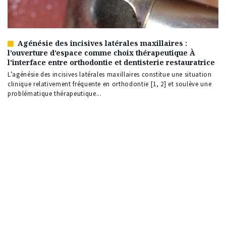
Agénésie des incisives latérales maxillaires :
Article
l’ouverture d’espace comme choix thérapeutique À
réservé
l’interface entre orthodontie et dentisterie restauratrice
à
nos
L’agénésie des incisives latérales maxillaires constitue une situation
abonnés
clinique relativement fréquente en orthodontie [1, 2] et soulève une
problématique thérapeutique...