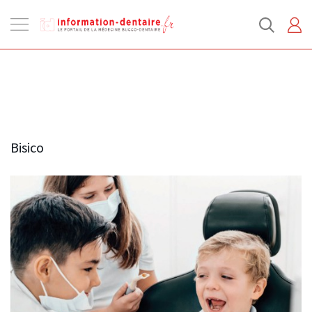
Ouvrir
la
navigation
Bisico