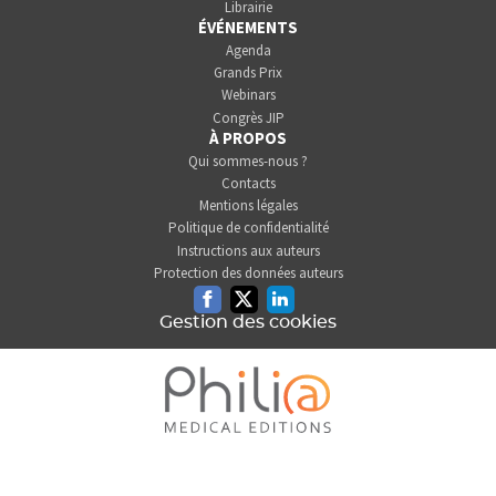
Librairie
ÉVÉNEMENTS
Agenda
Grands Prix
Webinars
Congrès JIP
À PROPOS
Qui sommes-nous ?
Contacts
Mentions légales
Politique de confidentialité
Instructions aux auteurs
Protection des données auteurs
Facebook
Twitter
Linkedin
Gestion des cookies
L'INFORMATION DENTAIRE
EST UNE SOCIÉTÉ DU GROUPE