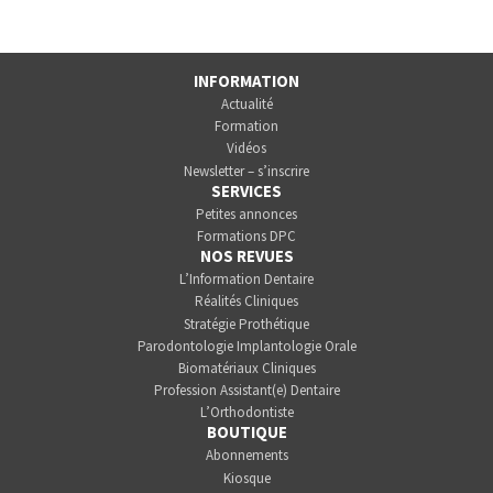
INFORMATION
Actualité
Formation
Vidéos
Newsletter – s’inscrire
SERVICES
Petites annonces
Formations DPC
NOS REVUES
L’Information Dentaire
Réalités Cliniques
Stratégie Prothétique
Parodontologie Implantologie Orale
Biomatériaux Cliniques
Profession Assistant(e) Dentaire
L’Orthodontiste
BOUTIQUE
Abonnements
Kiosque