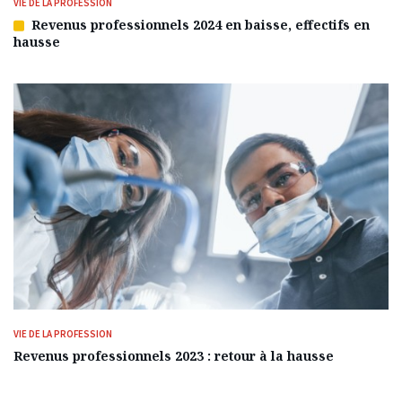
VIE DE LA PROFESSION
Revenus professionnels 2024 en baisse, effectifs en
Article
hausse
réservé
à
nos
abonnés
VIE DE LA PROFESSION
Revenus professionnels 2023 : retour à la hausse