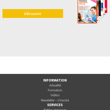
Découvrir
INFORMATION
Actualité
Formation
Vidéos
Newsletter – s’inscrire
SERVICES
Petites annonces