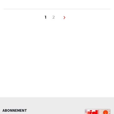
Navigation
des
1
2
Next page
articles
ABONNEMENT