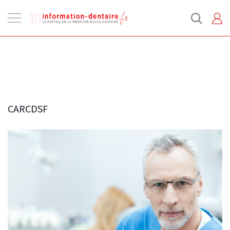
Ouvrir
la
navigation
CARCDSF