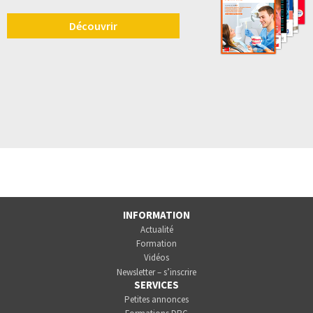
Découvrir
INFORMATION
Actualité
Formation
Vidéos
Newsletter – s’inscrire
SERVICES
Petites annonces