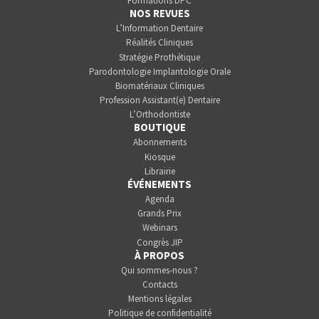
Formations DPC
NOS REVUES
L’Information Dentaire
Réalités Cliniques
Stratégie Prothétique
Parodontologie Implantologie Orale
Biomatériaux Cliniques
Profession Assistant(e) Dentaire
L’Orthodontiste
BOUTIQUE
Abonnements
Kiosque
Librairie
ÉVÉNEMENTS
Agenda
Grands Prix
Webinars
Congrès JIP
À PROPOS
Qui sommes-nous ?
Contacts
Mentions légales
Politique de confidentialité