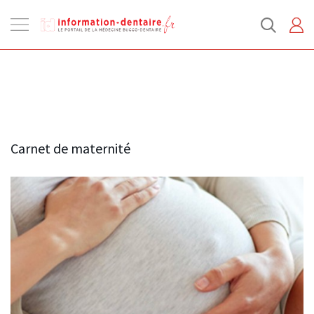
Ouvrir
la
navigation
Carnet de maternité