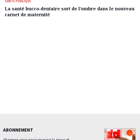
SANTÉ PUBLIQUE
La santé bucco‑dentaire sort de l’ombre dans le nouveau
carnet de maternité
ABONNEMENT
Abonnez-vous pour recevoir la revue et