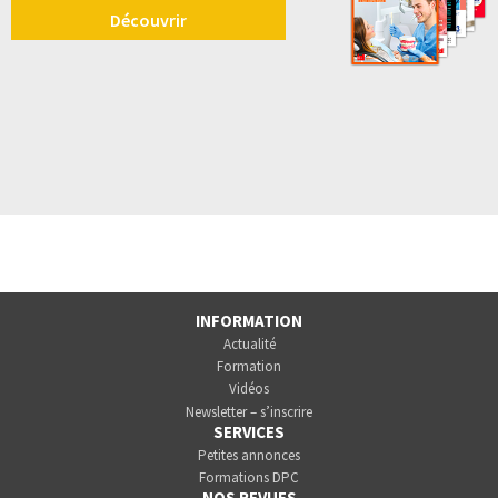
Découvrir
INFORMATION
Actualité
Formation
Vidéos
Newsletter – s’inscrire
SERVICES
Petites annonces
Formations DPC
NOS REVUES