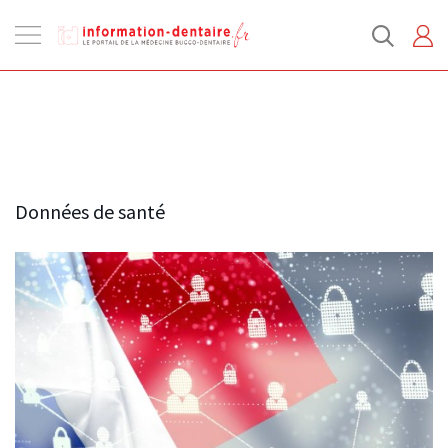
Ouvrir
la
navigation
Données de santé