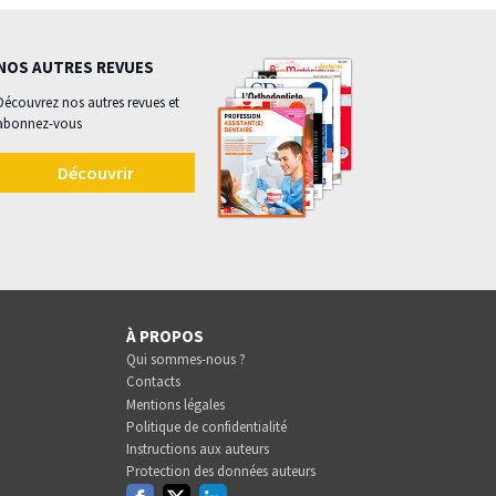
NOS AUTRES REVUES
Découvrez nos autres revues et
abonnez-vous
Découvrir
À PROPOS
Qui sommes-nous ?
Contacts
Mentions légales
Politique de confidentialité
Instructions aux auteurs
Protection des données auteurs