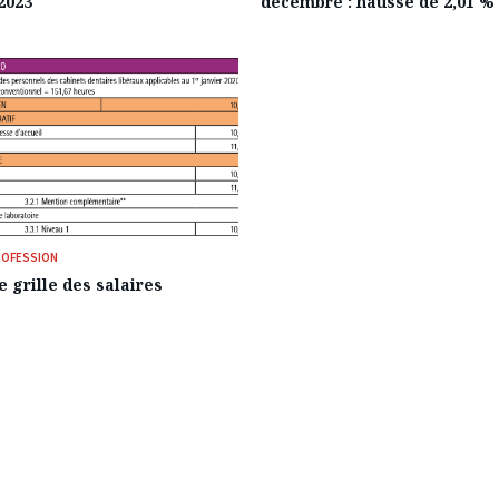
2023
décembre : hausse de 2,01 %
PROFESSION
 grille des salaires