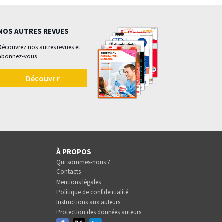
NOS AUTRES REVUES
Découvrez nos autres revues et
abonnez-vous
Découvrir
À PROPOS
Qui sommes-nous ?
Contacts
Mentions légales
Politique de confidentialité
Instructions aux auteurs
Protection des données auteurs