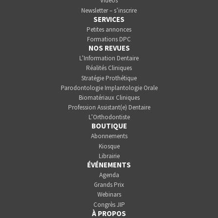
Vidéos
Newsletter – s’inscrire
SERVICES
Petites annonces
Formations DPC
NOS REVUES
L’Information Dentaire
Réalités Cliniques
Stratégie Prothétique
Parodontologie Implantologie Orale
Biomatériaux Cliniques
Profession Assistant(e) Dentaire
L’Orthodontiste
BOUTIQUE
Abonnements
Kiosque
Librairie
ÉVÉNEMENTS
Agenda
Grands Prix
Webinars
Congrès JIP
À PROPOS