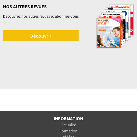
NOS AUTRES REVUES
Découvrez nos autres revues et abonnez-vous
Découvrir
INFORMATION
Actualité
Formation