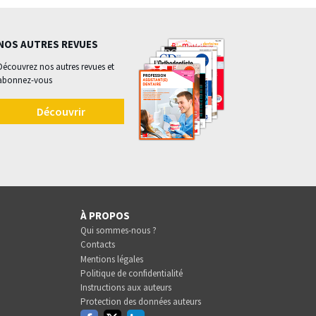
NOS AUTRES REVUES
Découvrez nos autres revues et
abonnez-vous
Découvrir
À PROPOS
Qui sommes-nous ?
Contacts
Mentions légales
Politique de confidentialité
Instructions aux auteurs
Protection des données auteurs