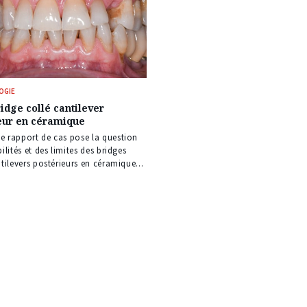
OGIE
idge collé cantilever
eur en céramique
 rapport de cas pose la question
ilités et des limites des bridges
s
tilevers postérieurs en céramique...