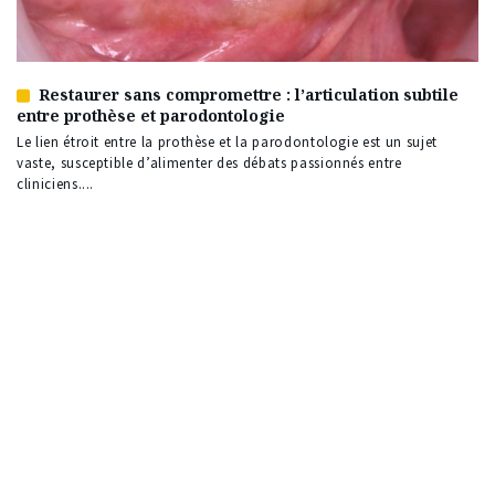
Restaurer sans compromettre : l’articulation subtile
Article
entre prothèse et parodontologie
réservé
à
Le lien étroit entre la prothèse et la parodontologie est un sujet
nos
vaste, susceptible d’alimenter des débats passionnés entre
abonnés
cliniciens....