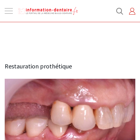
Ouvrir
la
navigation
Restauration prothétique