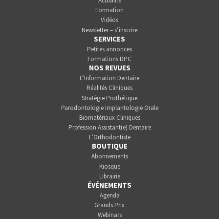
Actualité
Formation
Vidéos
Newsletter – s’inscrire
SERVICES
Petites annonces
Formations DPC
NOS REVUES
L’Information Dentaire
Réalités Cliniques
Stratégie Prothétique
Parodontologie Implantologie Orale
Biomatériaux Cliniques
Profession Assistant(e) Dentaire
L’Orthodontiste
BOUTIQUE
Abonnements
Kiosque
Librairie
ÉVÉNEMENTS
Agenda
Grands Prix
Webinars