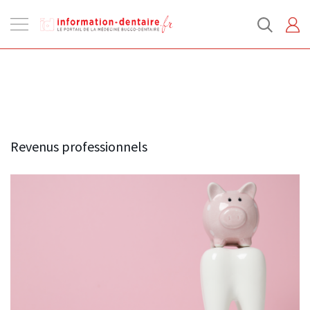
Ouvrir
la
navigation
Revenus professionnels