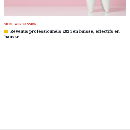
VIE DE LA PROFESSION
Revenus professionnels 2024 en baisse, effectifs en
Article
hausse
réservé
à
nos
abonnés