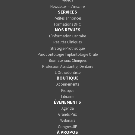
Vidéos
Newsletter – s’inscrire
SERVICES
Petites annonces
Formations DPC
NOS REVUES
L’Information Dentaire
Réalités Cliniques
Stratégie Prothétique
Parodontologie Implantologie Orale
Biomatériaux Cliniques
Profession Assistant(e) Dentaire
L’Orthodontiste
BOUTIQUE
Abonnements
Kiosque
Librairie
ÉVÉNEMENTS
Agenda
Grands Prix
Webinars
Congrès JIP
À PROPOS