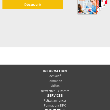
Découvrir
INFORMATION
Actualité
Formation
Vidéos
Newsletter – s’inscrire
SERVICES
Petites annonces
Formations DPC
NOS REVUES