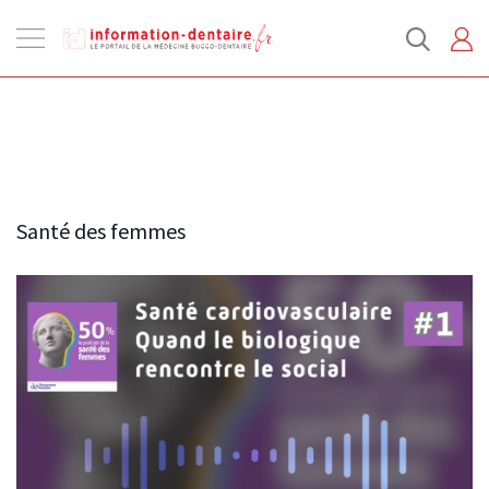
Ouvrir
la
navigation
Santé des femmes