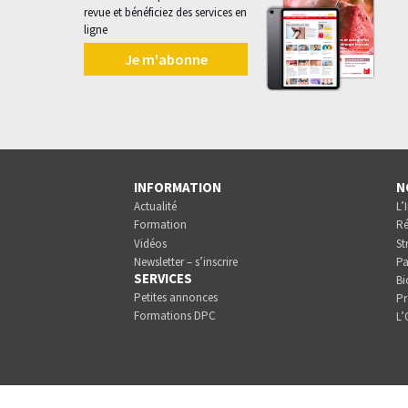
revue et bénéficiez des services en
ligne
Je m'abonne
INFORMATION
N
Actualité
L’
Formation
Ré
Vidéos
St
Newsletter – s’inscrire
Pa
SERVICES
Bi
Petites annonces
Pr
Formations DPC
L’