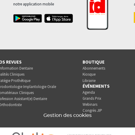
notre application mobile
OS REVUES
BOUTIQUE
Information Dentaire
Abonnements
alités Cliniques
Kiosque
ratégie Prothétique
Librairie
ÉVÉNEMENTS
rodontologie Implantologie Orale
Agenda
omatériaux Cliniques
Grands Prix
ofession Assistant(e) Dentaire
Webinars
Orthodontiste
Congrès JIP
Gestion des cookies