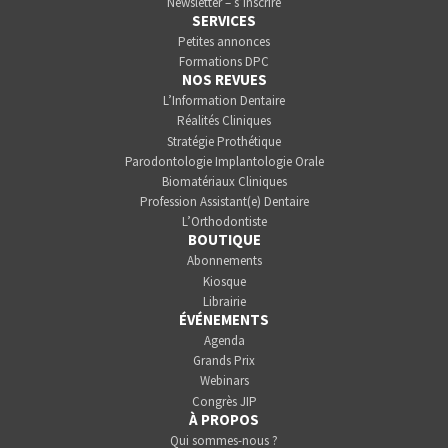
Newsletter – s’inscrire
SERVICES
Petites annonces
Formations DPC
NOS REVUES
L’Information Dentaire
Réalités Cliniques
Stratégie Prothétique
Parodontologie Implantologie Orale
Biomatériaux Cliniques
Profession Assistant(e) Dentaire
L’Orthodontiste
BOUTIQUE
Abonnements
Kiosque
Librairie
ÉVÉNEMENTS
Agenda
Grands Prix
Webinars
Congrès JIP
À PROPOS
Qui sommes-nous ?