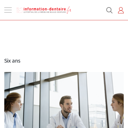
Ouvrir
la
navigation
Six ans