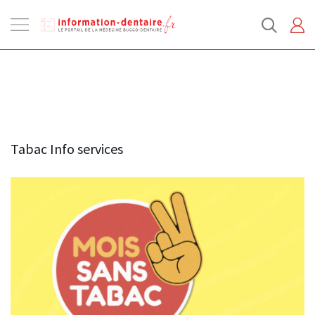
Ouvrir
la
navigation
Tabac Info services