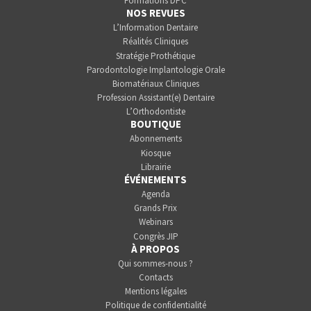
Formations DPC
NOS REVUES
L’Information Dentaire
Réalités Cliniques
Stratégie Prothétique
Parodontologie Implantologie Orale
Biomatériaux Cliniques
Profession Assistant(e) Dentaire
L’Orthodontiste
BOUTIQUE
Abonnements
Kiosque
Librairie
ÉVÉNEMENTS
Agenda
Grands Prix
Webinars
Congrès JIP
À PROPOS
Qui sommes-nous ?
Contacts
Mentions légales
Politique de confidentialité