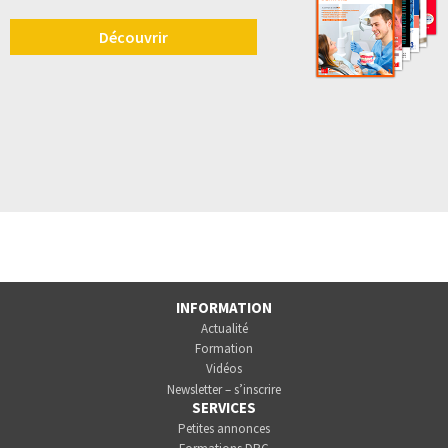
Découvrir
INFORMATION
Actualité
Formation
Vidéos
Newsletter – s’inscrire
SERVICES
Petites annonces