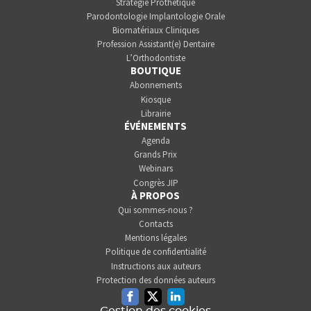
Stratégie Prothétique
Parodontologie Implantologie Orale
Biomatériaux Cliniques
Profession Assistant(e) Dentaire
L’Orthodontiste
BOUTIQUE
Abonnements
Kiosque
Librairie
ÉVÉNEMENTS
Agenda
Grands Prix
Webinars
Congrès JIP
À PROPOS
Qui sommes-nous ?
Contacts
Mentions légales
Politique de confidentialité
Instructions aux auteurs
Protection des données auteurs
Facebook
Twitter
Linkedin
Gestion des cookies