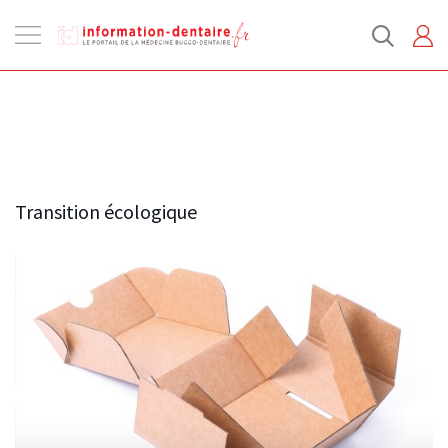
Ouvrir
la
navigation
Transition écologique