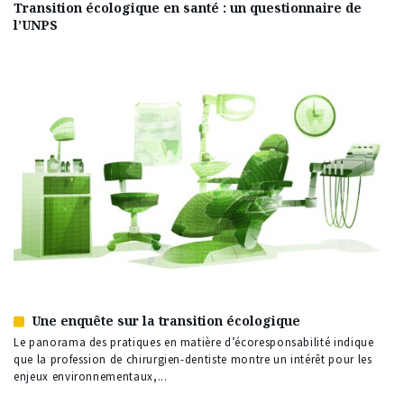
Transition écologique en santé : un questionnaire de
l’UNPS
Une enquête sur la transition écologique
Article
réservé
Le panorama des pratiques en matière d’écoresponsabilité indique
à
que la profession de chirurgien-dentiste montre un intérêt pour les
nos
enjeux environnementaux,...
abonnés