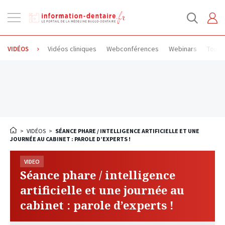
Ouvrir
la
navigation
Vidéos cliniques
Webconférences
Webinars
Toute
VIDÉOS
>
VIDÉOS
>
SÉANCE PHARE / INTELLIGENCE ARTIFICIELLE ET UNE
JOURNÉE AU CABINET : PAROLE D’EXPERTS !
VIDEO
Séance phare / intelligence
artificielle et une journée au
cabinet : parole d’experts !