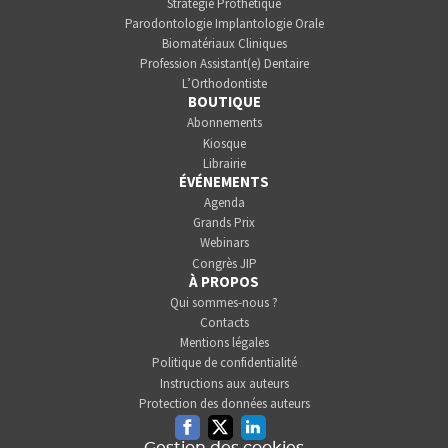
Stratégie Prothétique
Parodontologie Implantologie Orale
Biomatériaux Cliniques
Profession Assistant(e) Dentaire
L’Orthodontiste
BOUTIQUE
Abonnements
Kiosque
Librairie
ÉVÉNEMENTS
Agenda
Grands Prix
Webinars
Congrès JIP
À PROPOS
Qui sommes-nous ?
Contacts
Mentions légales
Politique de confidentialité
Instructions aux auteurs
Protection des données auteurs
Facebook
Twitter
Linkedin
Gestion des cookies