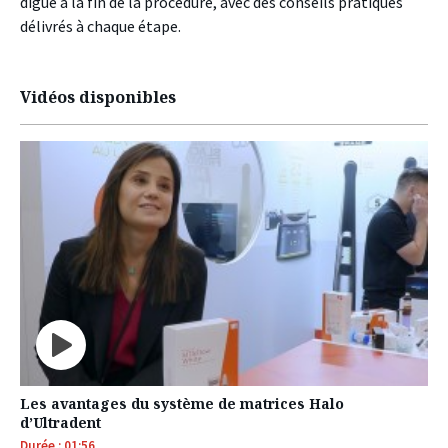
digue à la fin de la procédure, avec des conseils pratiques
délivrés à chaque étape.
Vidéos disponibles
Les avantages du système de matrices Halo
d’Ultradent
Durée : 01:56