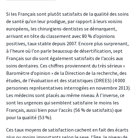
facebook
twitter
linkedin
Si les Français sont plutôt satisfaits de la qualité des soins
de santé qu’on leur prodigue, par rapport à leurs voisins
européens, les chirurgiens-dentistes se démarquent,
arrivant en tête du classement avec 80 % d’opinions
positives, taux stable depuis 2007. Encore plus surprenant,
à l’heure où l’on parle beaucoup de désertification, sept
Français sur dix sont également satisfaits de l’accès aux
soins dentaires. Ces chiffres proviennent du très sérieux «
Baromètre d’opinion » de la Direction de la recherche, des
études, de l’évaluation et des statistiques (DREES) (4 000
personnes représentatives interrogées en novembre 2013).
Les médecins sont placés au même niveau. À l’inverse, ce
sont les urgences qui semblent satisfaire le moins les
Français, aussi bien pour l’accès (56 % de satisfaits) que
pour la qualité (53 %).
Ces taux moyens de satisfaction cachent en fait des écarts
plus ou moins importants selon le sexe, l’âge, le niveau de