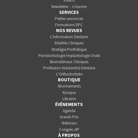
Vidéos
Newsletter – s’inscrire
SERVICES
Petites annonces
Formations DPC
NOS REVUES
L’Information Dentaire
Réalités Cliniques
Stratégie Prothétique
Parodontologie Implantologie Orale
Biomatériaux Cliniques
Profession Assistant(e) Dentaire
L’Orthodontiste
BOUTIQUE
Abonnements
Kiosque
Librairie
ÉVÉNEMENTS
Agenda
Grands Prix
Webinars
Congrès JIP
À PROPOS