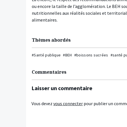
ou encore la taille de l’agglomération. Le BEH so
nutritionnelles aux réalités sociales et territo
alimentaires.
Thèmes abordés
#Santé publique
#BEH
#boissons sucrées
#santé p
Commentaires
Laisser un commentaire
Vous devez
vous connecter
pour publier un comme