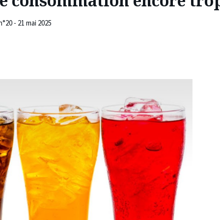
ne consommation encore trop
n°20 - 21 mai 2025