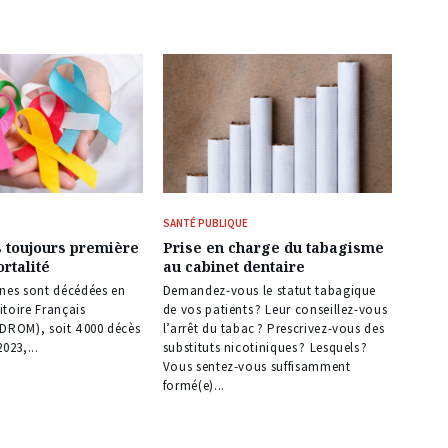
SANTÉ PUBLIQUE
 toujours première
Prise en charge du tabagisme
rtalité
au cabinet dentaire
nnes sont décédées en
Demandez-vous le statut tabagique
ritoire Français
de vos patients ? Leur conseillez-vous
DROM), soit 4 000 décès
l’arrêt du tabac ? Prescrivez-vous des
023,...
substituts nicotiniques ? Lesquels ?
Vous sentez-vous suffisamment
formé(e)...