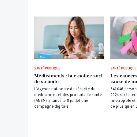
SANTÉ PUBLIQUE
SANTÉ PUBLIQUE
Médicaments : la e-notice sort
Les cancers
de sa boîte
cause de mo
L’Agence nationale de sécurité du
641 046 perso
médicament et des produits de santé
2024 sur le ter
(ANSM) a lancé le 8 juillet une
(métropole et 
campagne digitale...
de plus qu’en 2