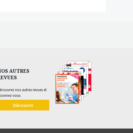
NOS AUTRES
REVUES
écouvrez nos autres revues et
bonnez-vous
Découvrir