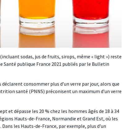
ncluant sodas, jus de fruits, sirops, même « light ») reste
e Santé publique France 2021 publiés par le
Bulletin
déclarent consommer plus d’un verre par jour, alors que
rition santé (PNNS) préconisent un maximum d’un verre
pt et dépasse les 20 % chez les hommes âgés de 18 à 34
régions Hauts-de-France, Normandie et Grand Est, où les
 Dans les Hauts-de-France, par exemple, plus d’un