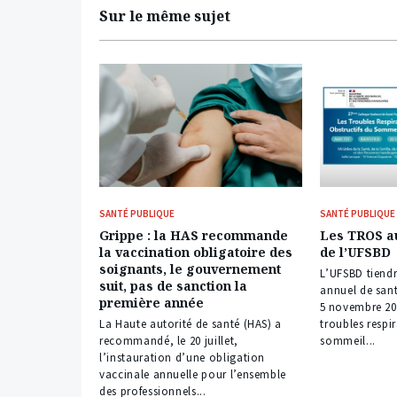
Sur le même sujet
SANTÉ PUBLIQUE
SANTÉ PUBLIQUE
Grippe : la HAS recommande
Les TROS a
la vaccination obligatoire des
de l’UFSBD
soignants, le gouvernement
L’UFSBD tiend
suit, pas de sanction la
annuel de sant
première année
5 novembre 20
La Haute autorité de santé (HAS) a
troubles respir
recommandé, le 20 juillet,
sommeil...
l’instauration d’une obligation
vaccinale annuelle pour l’ensemble
des professionnels...