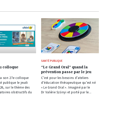
SANTÉ PUBLIQUE
u colloque
“Le Grand Oral” quand la
prévention passe par le jeu
ra son 27e colloque
C’est pour les besoins d’ateliers
é publique le jeudi
d’éducation thérapeutique qu’est né
26, sur le thème des
« Le Grand Oral ». Imaginé par le
atoires obstructifs du
Dr Valérie Szönyi et porté par le...