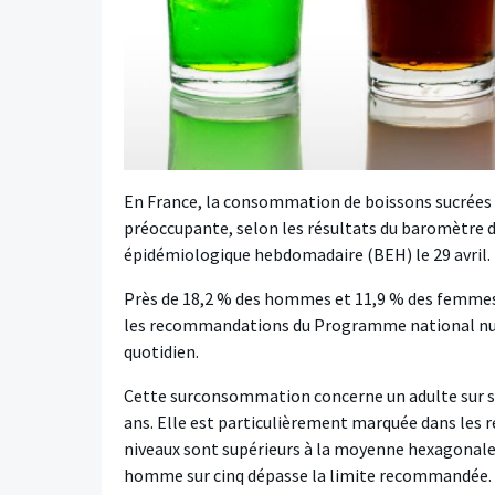
En France, la consommation de boissons sucrées (i
préoccupante, selon les résultats du baromètre d
épidémiologique hebdomadaire
(BEH) le 29 avril.
Près de 18,2 % des hommes et 11,9 % des femmes 
les recommandations du Programme national nut
quotidien.
Cette surconsommation concerne un adulte sur se
ans. Elle est particulièrement marquée dans les 
niveaux sont supérieurs à la moyenne hexagonale.
homme sur cinq dépasse la limite recommandée.