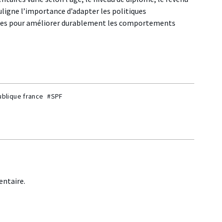
uligne l’importance d’adapter les politiques
riales pour améliorer durablement les comportements
ublique france
#SPF
ntaire.