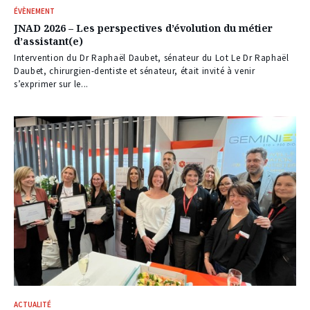
ÉVÈNEMENT
JNAD 2026 – Les perspectives d’évolution du métier
d’assistant(e)
Intervention du Dr Raphaël Daubet, sénateur du Lot Le Dr Raphaël
Daubet, chirurgien-dentiste et sénateur, était invité à venir
s’exprimer sur le...
ACTUALITÉ