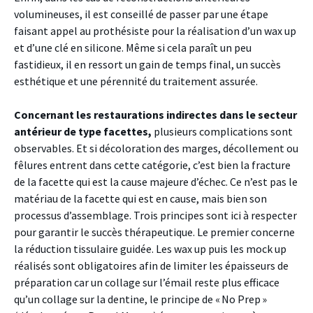
volumineuses, il est conseillé de passer par une étape
faisant appel au prothésiste pour la réalisation d’un wax up
et d’une clé en silicone. Même si cela paraît un peu
fastidieux, il en ressort un gain de temps final, un succès
esthétique et une pérennité du traitement assurée.
Concernant les restaurations indirectes dans le secteur
antérieur de type facettes,
plusieurs complications sont
observables. Et si décoloration des marges, décollement ou
fêlures entrent dans cette catégorie, c’est bien la fracture
de la facette qui est la cause majeure d’échec. Ce n’est pas le
matériau de la facette qui est en cause, mais bien son
processus d’assemblage. Trois principes sont ici à respecter
pour garantir le succès thérapeutique. Le premier concerne
la réduction tissulaire guidée. Les wax up puis les mock up
réalisés sont obligatoires afin de limiter les épaisseurs de
préparation car un collage sur l’émail reste plus efficace
qu’un collage sur la dentine, le principe de « No Prep »