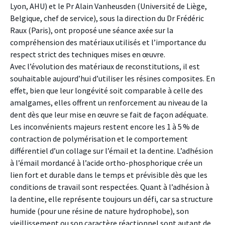
Lyon, AHU) et le Pr Alain Vanheusden (Université de Liège,
Belgique, chef de service), sous la direction du Dr Frédéric
Raux (Paris), ont proposé une séance axée sur la
compréhension des matériaux utilisés et l’importance du
respect strict des techniques mises en œuvre.
Avec l’évolution des matériaux de reconstitutions, il est
souhaitable aujourd’hui d’utiliser les résines composites. En
effet, bien que leur longévité soit comparable à celle des
amalgames, elles offrent un renforcement au niveau de la
dent dès que leur mise en œuvre se fait de façon adéquate.
Les inconvénients majeurs restent encore les 1 à 5 % de
contraction de polymérisation et le comportement
différentiel d’un collage sur l’émail et la dentine. L’adhésion
à l’émail mordancé à l’acide ortho-phosphorique crée un
lien fort et durable dans le temps et prévisible dès que les
conditions de travail sont respectées. Quant à l’adhésion à
la dentine, elle représente toujours un défi, car sa structure
humide (pour une résine de nature hydrophobe), son
vieillissement ou son caractère réactionnel sont autant de