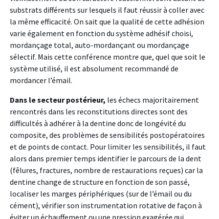
substrats différents sur lesquels il faut réussir à coller avec
la même efficacité. On sait que la qualité de cette adhésion
varie également en fonction du système adhésif choisi,
mordançage total, auto-mordançant ou mordançage
sélectif. Mais cette conférence montre que, quel que soit le
système utilisé, il est absolument recommandé de
mordancer l’émail.
Dans le secteur postérieur,
les échecs majoritairement
rencontrés dans les reconstitutions directes sont des
difficultés à adhérer à la dentine donc de longévité du
composite, des problèmes de sensibilités postopératoires
et de points de contact. Pour limiter les sensibilités, il faut
alors dans premier temps identifier le parcours de la dent
(fêlures, fractures, nombre de restaurations reçues) car la
dentine change de structure en fonction de son passé,
localiser les marges périphériques (sur de l’émail ou du
cément), vérifier son instrumentation rotative de façon à
éviter un échauffement ou une pression exagérée qui