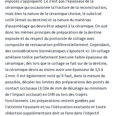
exposés s’appliquent. Ce n’est pas l’épaisseur de la
céramique qui occasionne la fracture de la reconstruction,
mais bien la nature de la céramique choisie, le substrat
collé (émail ou dentine) et la nature du matériau
d’assemblage qui devra être adapté à la céramique. On suit
donc les mêmes principes de préparation de la dentine
exposée et du respect du protocole de collage avec
composite de restauration préférentiellement. Cependant,
des considérations biomécaniques s’ajoutent ici. Un collage
amélaire tolère parfaitement bien une faible épaisseur de
céramique ; dès lors que le collage se fait sur de la dentine,
la céramique devra au moins avoir une épaisseur de 1,5 à
2 mm. Il est également noté qu’il faut, dans la mesure du
possible, décaler les limites des préparations des points de
contact occlusaux (3/10e de mm de décalage au minimum
de l’impact occlusal) en OIM ou lors des trajets
fonctionnels. Les préparations restent guidées par
l’atteinte tissulaire et/ou l’obturation existante et toute
réduction supplémentaire doit se faire dans l’objectif