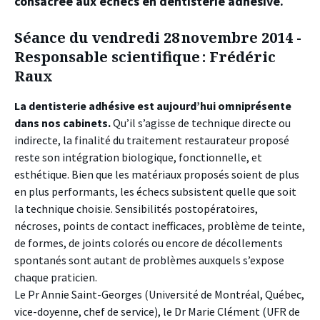
consacrée aux échecs en dentisterie adhésive.
Séance du vendredi 28 novembre 2014 -
Responsable scientifique : Frédéric
Raux
La dentisterie adhésive est aujourd’hui omniprésente
dans nos cabinets.
Qu’il s’agisse de technique directe ou
indirecte, la finalité du traitement restaurateur proposé
reste son intégration biologique, fonctionnelle, et
esthétique. Bien que les matériaux proposés soient de plus
en plus performants, les échecs subsistent quelle que soit
la technique choisie. Sensibilités postopératoires,
nécroses, points de contact inefficaces, problème de teinte,
de formes, de joints colorés ou encore de décollements
spontanés sont autant de problèmes auxquels s’expose
chaque praticien.
Le Pr Annie Saint-Georges (Université de Montréal, Québec,
vice-doyenne, chef de service), le Dr Marie Clément (UFR de