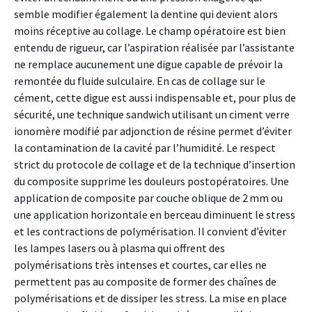
semble modifier également la dentine qui devient alors
moins réceptive au collage. Le champ opératoire est bien
entendu de rigueur, car l’aspiration réalisée par l’assistante
ne remplace aucunement une digue capable de prévoir la
remontée du fluide sulculaire. En cas de collage sur le
cément, cette digue est aussi indispensable et, pour plus de
sécurité, une technique sandwich utilisant un ciment verre
ionomère modifié par adjonction de résine permet d’éviter
la contamination de la cavité par l’humidité. Le respect
strict du protocole de collage et de la technique d’insertion
du composite supprime les douleurs postopératoires. Une
application de composite par couche oblique de 2 mm ou
une application horizontale en berceau diminuent le stress
et les contractions de polymérisation. Il convient d’éviter
les lampes lasers ou à plasma qui offrent des
polymérisations très intenses et courtes, car elles ne
permettent pas au composite de former des chaînes de
polymérisations et de dissiper les stress. La mise en place