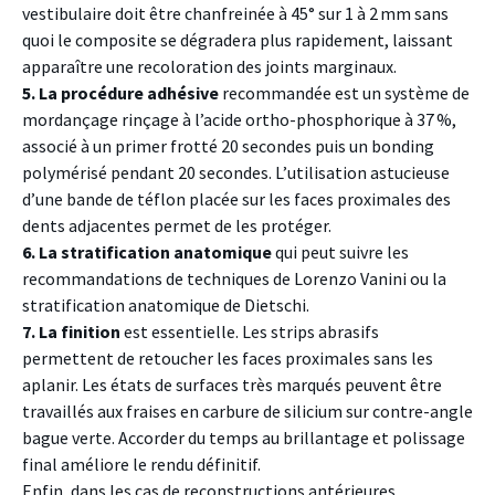
vestibulaire doit être chanfreinée à 45° sur 1 à 2 mm sans
quoi le composite se dégradera plus rapidement, laissant
apparaître une recoloration des joints marginaux.
5. La procédure adhésive
recommandée est un système de
mordançage rinçage à l’acide ortho-phosphorique à 37 %,
associé à un primer frotté 20 secondes puis un bonding
polymérisé pendant 20 secondes. L’utilisation astucieuse
d’une bande de téflon placée sur les faces proximales des
dents adjacentes permet de les protéger.
6. La stratification anatomique
qui peut suivre les
recommandations de techniques de Lorenzo Vanini ou la
stratification anatomique de Dietschi.
7. La finition
est essentielle. Les strips abrasifs
permettent de retoucher les faces proximales sans les
aplanir. Les états de surfaces très marqués peuvent être
travaillés aux fraises en carbure de silicium sur contre-angle
bague verte. Accorder du temps au brillantage et polissage
final améliore le rendu définitif.
Enfin, dans les cas de reconstructions antérieures