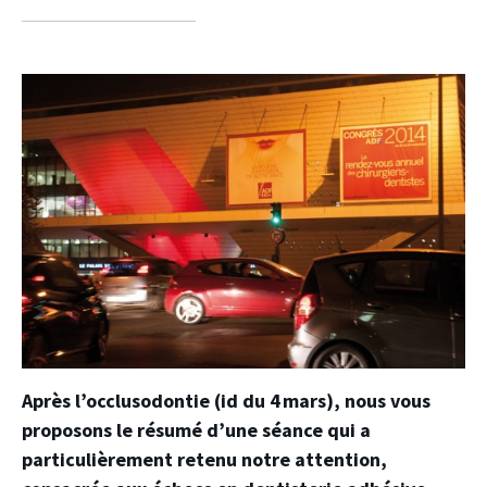
sur
sur
sur
facebook
twitter
linkedin
Après l’occlusodontie (id du 4 mars), nous vous
proposons le résumé d’une séance qui a
particulièrement retenu notre attention,