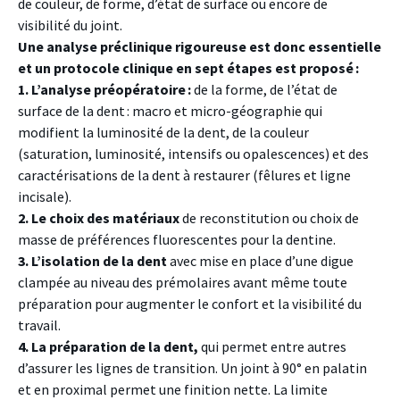
de couleur, de forme, d’état de surface ou encore de
visibilité du joint.
Une analyse préclinique rigoureuse est donc essentielle
et un protocole clinique en sept étapes est proposé :
1. L’analyse préopératoire :
de la forme, de l’état de
surface de la dent : macro et micro-géographie qui
modifient la luminosité de la dent, de la couleur
(saturation, luminosité, intensifs ou opalescences) et des
caractérisations de la dent à restaurer (fêlures et ligne
incisale).
2. Le choix des matériaux
de reconstitution ou choix de
masse de préférences fluorescentes pour la dentine.
3. L’isolation de la dent
avec mise en place d’une digue
clampée au niveau des prémolaires avant même toute
préparation pour augmenter le confort et la visibilité du
travail.
4. La préparation de la dent,
qui permet entre autres
d’assurer les lignes de transition. Un joint à 90° en palatin
et en proximal permet une finition nette. La limite