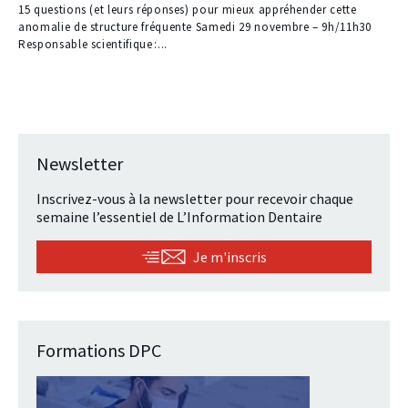
réservé
15 questions (et leurs réponses) pour mieux appréhender cette
à
anomalie de structure fréquente Samedi 29 novembre – 9h/11h30
nos
Responsable scientifique :...
abonnés
Newsletter
Inscrivez-vous à la newsletter pour recevoir chaque
semaine l’essentiel de L’Information Dentaire
Je m'inscris
Formations DPC