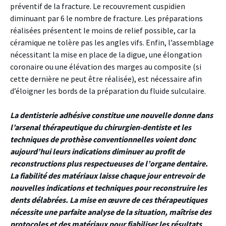
préventif de la fracture. Le recouvrement cuspidien
diminuant par 6 le nombre de fracture. Les préparations
réalisées présentent le moins de relief possible, car la
céramique ne tolère pas les angles vifs. Enfin, l’assemblage
nécessitant la mise en place de la digue, une élongation
coronaire ou une élévation des marges au composite (si
cette dernière ne peut être réalisée), est nécessaire afin
d’éloigner les bords de la préparation du fluide sulculaire.
La dentisterie adhésive constitue une nouvelle donne dans
l’arsenal thérapeutique du chirurgien-dentiste et les
techniques de prothèse conventionnelles voient donc
aujourd’hui leurs indications diminuer au profit de
reconstructions plus respectueuses de l’organe dentaire.
La fiabilité des matériaux laisse chaque jour entrevoir de
nouvelles indications et techniques pour reconstruire les
dents délabrées. La mise en œuvre de ces thérapeutiques
nécessite une parfaite analyse de la situation, maîtrise des
protocoles et des matériaux pour fiabiliser les résultats