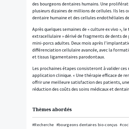
des bourgeons dentaires humains. Une proliférati
plusieurs dizaines de millions de cellules. Ils le
dentaire humaine et des cellules endothéliales d
Après quelques semaines de « culture ex vivo », le
extracellulaire » dérivé de fragments de dents de
mini-porcs adultes. Deux mois après l’implantati
différenciation cellulaire avancée, avec la format
et tissus ligamentaires parodontaux.
Les prochaines étapes consisteront à valider ces
application clinique. « Une thérapie efficace de
offrir une meilleure satisfaction des patients, u
réduction des coûts des soins médicaux et dentair
Thèmes abordés
#Recherche
#bourgeons dentaires bio-conçus
#coc