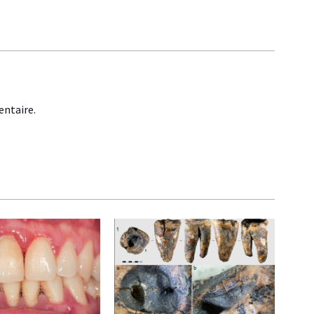
ntaire.