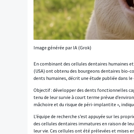
Image générée par IA (Grok)
En combinant des cellules dentaires humaines et p
(USA) ont obtenu des bourgeons dentaires bio-c
dents humaines, décrit une étude publiée dans le
Objectif : développer des dents fonctionnelles c
tenu de leur survie à court terme prévue d’environ
mâchoire et du risque de péri-implantite », indiq
L’équipe de recherche s’est appuyée sur les propr
des cellules dentaires immatures en raison de leur
leur vie. Ces cellules ont été prélevées et mises e