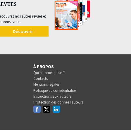
REVUES
écouvrez nos autres revues et
bonnez-vous
Découvrir
À PROPOS
Qui sommes-nous ?
Contacts
Mentions légales
Politique de confidentialité
Instructions aux auteurs
Protection des données auteurs
Facebook
Twitter
Linkedin