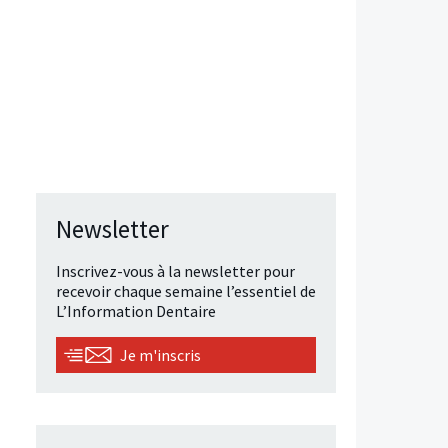
Newsletter
Inscrivez-vous à la newsletter pour
recevoir chaque semaine l’essentiel de
L’Information Dentaire
Je m'inscris