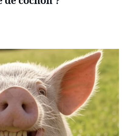
e de cochon ?