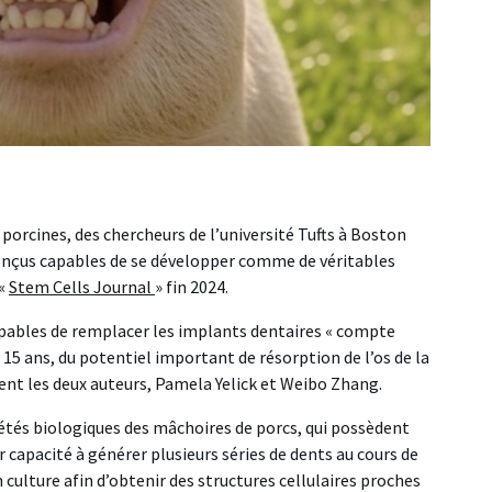
orcines, des chercheurs de l’université Tufts à Boston
onçus capables de se développer comme de véritables
 «
Stem Cells Journal
» fin 2024.
apables de remplacer les implants dentaires « compte
 15 ans, du potentiel important de résorption de l’os de la
uent les deux auteurs, Pamela Yelick et Weibo Zhang.
iétés biologiques des mâchoires de porcs, qui possèdent
 capacité à générer plusieurs séries de dents au cours de
n culture afin d’obtenir des structures cellulaires proches