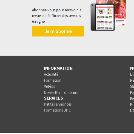
Abonnez-vous pour recevoir la
revue et bénéficiez des services
en ligne
Je m'abonne
INFORMATION
N
Actualité
L’
Formation
Ré
Vidéos
St
Newsletter – s’inscrire
Pa
SERVICES
Bi
Petites annonces
Pr
Formations DPC
L’