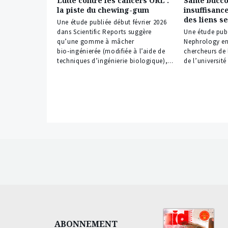
Lutte contre les cancers ORL :
Santé bucco
la piste du chewing-gum
insuffisanc
des liens s
Une étude publiée début février 2026
dans Scientific Reports suggère
Une étude pub
qu’une gomme à mâcher
Nephrology en 
bio‑ingénierée (modifiée à l’aide de
chercheurs de 
techniques d’ingénierie biologique),...
de l’université 
ABONNEMENT