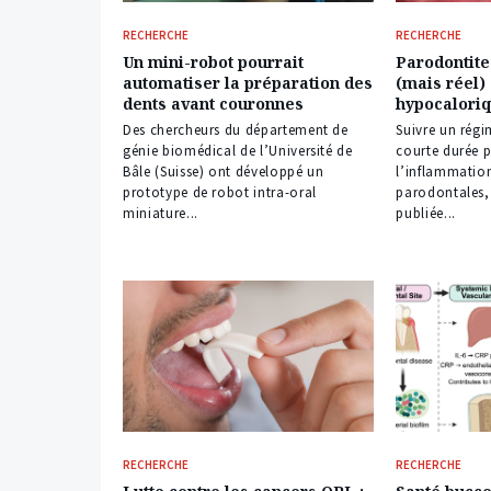
RECHERCHE
RECHERCHE
Un mini-robot pourrait
Parodontite 
automatiser la préparation des
(mais réel)
dents avant couronnes
hypocalori
Des chercheurs du département de
Suivre un rég
génie biomédical de l’Université de
courte durée 
Bâle (Suisse) ont développé un
l’inflammatio
prototype de robot intra-oral
parodontales,
miniature...
publiée...
RECHERCHE
RECHERCHE