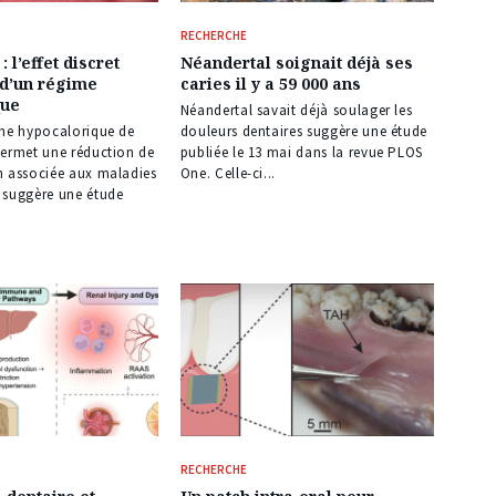
RECHERCHE
: l’effet discret
Néandertal soignait déjà ses
 d’un régime
caries il y a 59 000 ans
que
Néandertal savait déjà soulager les
ime hypocalorique de
douleurs dentaires suggère une étude
permet une réduction de
publiée le 13 mai dans la revue PLOS
n associée aux maladies
One. Celle-ci...
 suggère une étude
RECHERCHE