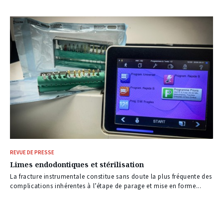
REVUE DE PRESSE
Limes endodontiques et stérilisation
La fracture instrumentale constitue sans doute la plus fréquente des
complications inhérentes à l’étape de parage et mise en forme...