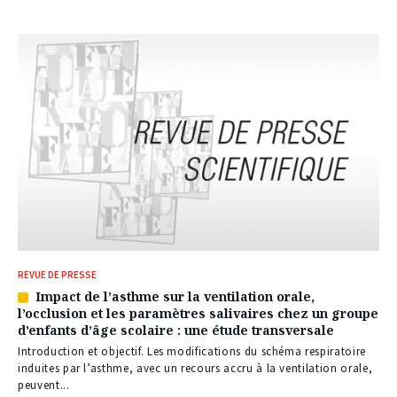
abonnés
REVUE DE PRESSE
Impact de l’asthme sur la ventilation orale,
Article
l’occlusion et les paramètres salivaires chez un groupe
réservé
d’enfants d’âge scolaire : une étude transversale
à
nos
Introduction et objectif. Les modifications du schéma respiratoire
abonnés
induites par l’asthme, avec un recours accru à la ventilation orale,
peuvent...