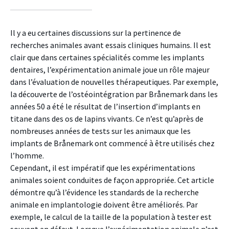
sur
sur
sur
facebook
twitter
linkedin
Il y a eu certaines discussions sur la pertinence de
recherches animales avant essais cliniques humains. Il est
clair que dans certaines spécialités comme les implants
dentaires, l’expérimentation animale joue un rôle majeur
dans l’évaluation de nouvelles thérapeutiques. Par exemple,
la découverte de l’ostéointégration par Brånemark dans les
années 50 a été le résultat de l’insertion d’implants en
titane dans des os de lapins vivants. Ce n’est qu’après de
nombreuses années de tests sur les animaux que les
implants de Brånemark ont commencé à être utilisés chez
l’homme.
Cependant, il est impératif que les expérimentations
animales soient conduites de façon appropriée. Cet article
démontre qu’à l’évidence les standards de la recherche
animale en implantologie doivent être améliorés. Par
exemple, le calcul de la taille de la population à tester est