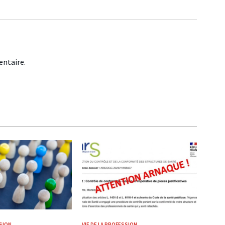
ntaire.
SSION
VIE DE LA PROFESSION