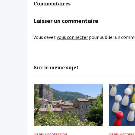
Commentaires
Laisser un commentaire
Vous devez
vous connecter
pour publier un comme
Sur le même sujet
VIE DE LA PROFESSION
VIE DE LA PROFE