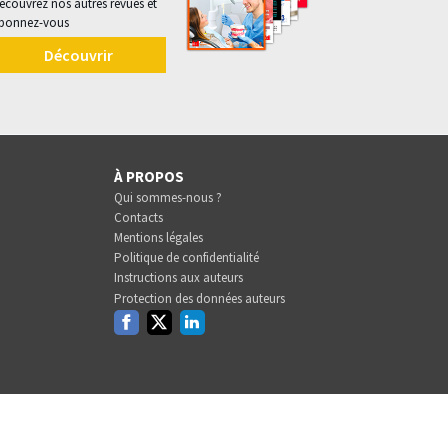
écouvrez nos autres revues et
bonnez-vous
Découvrir
À PROPOS
Qui sommes-nous ?
Contacts
Mentions légales
Politique de confidentialité
Instructions aux auteurs
Protection des données auteurs
Facebook
Twitter
Linkedin