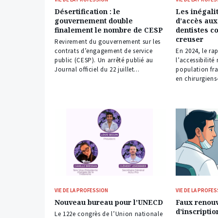
Désertification : le
Les inégalit
gouvernement double
d’accès aux
finalement le nombre de CESP
dentistes c
creuser
Revirement du gouvernement sur les
contrats d’engagement de service
En 2024, le ra
public (CESP). Un arrêté publié au
l’accessibilit
Journal officiel du 22 juillet...
population fra
en chirurgiens-
VIE DE LA PROFESSION
VIE DE LA PROFE
Nouveau bureau pour l’UNECD
Faux renou
d’inscriptio
Le 122e congrès de l’Union nationale