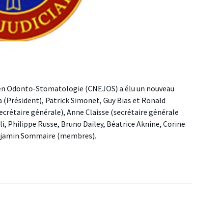
 en Odonto-Stomatologie (CNEJOS) a élu un nouveau
ika (Président), Patrick Simonet, Guy Bias et Ronald
ecrétaire générale), Anne Claisse (secrétaire générale
ali, Philippe Russe, Bruno Dailey, Béatrice Aknine, Corine
enjamin Sommaire (membres).