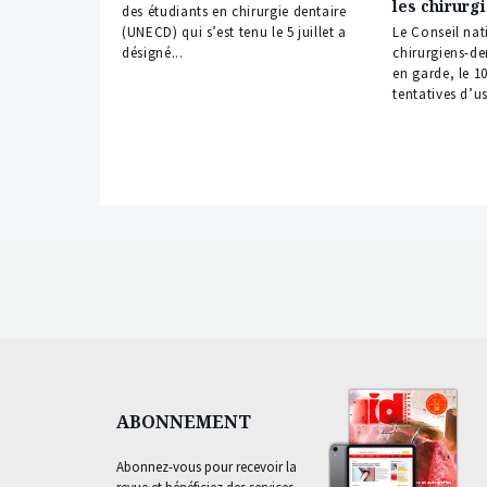
les chirurg
des étudiants en chirurgie dentaire
(UNECD) qui s’est tenu le 5 juillet a
Le Conseil nat
désigné...
chirurgiens-d
en garde, le 10
tentatives d’u
ABONNEMENT
Abonnez-vous pour recevoir la