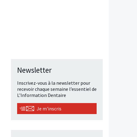
Newsletter
Inscrivez-vous à la newsletter pour
recevoir chaque semaine l’essentiel de
L’Information Dentaire
Je m'inscris