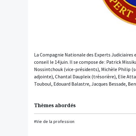
La Compagnie Nationale des Experts Judiciaires
conseil le 14 juin. Il se compose de : Patrick Miss
Nossintchouk (vice-présidents), Michèle Philip (s
adjointe), Chantal Daupleix (trésorière), Elie Att
Touboul, Edouard Balastre, Jacques Bessade, B
Thèmes abordés
#Vie de la profession