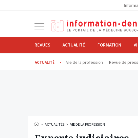
la
Informa
navigation
Ouvrir
la
navigation
REVUES
ACTUALITÉ
FORMATION
V
Vie de la profession
Revue de pres
ACTUALITÉ
>
ACTUALITÉS
>
VIE DE LA PROFESSION