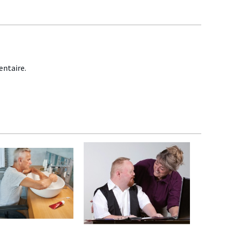
ntaire.