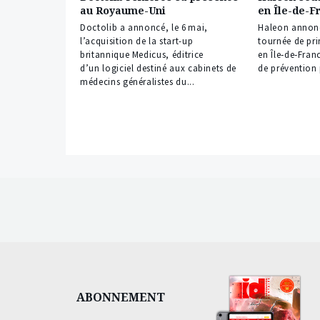
au Royaume-Uni
en Île-de-F
Doctolib a annoncé, le 6 mai,
Haleon annonc
l’acquisition de la start-up
tournée de pr
britannique Medicus, éditrice
en Île‑de‑Fran
d’un logiciel destiné aux cabinets de
de prévention 
médecins généralistes du...
ABONNEMENT