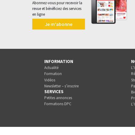
Abonnez-vous pour recevoir la
revue et bénéficiez des services
en ligne
Je m'abonne
INFORMATION
N
Actualité
L’
Formation
Ré
Vidéos
St
Newsletter – s’inscrire
Pa
SERVICES
Bi
Petites annonces
Pr
Formations DPC
L’