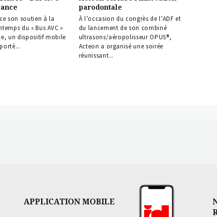
rance
parodontale
e son soutien à la
À l’occasion du congrès de l’ADF et
intemps du « Bus AVC »
du lancement de son combiné
ce, un dispositif mobile
ultrasons/aéropolisseur OPUS®,
porté...
Acteon a organisé une soirée
réunissant...
APPLICATION MOBILE