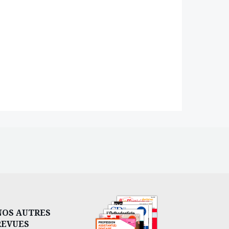
NOS AUTRES
REVUES