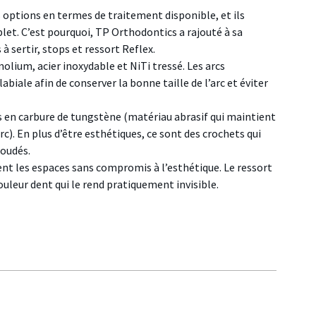
 options en termes de traitement disponible, et ils
et. C’est pourquoi, TP Orthodontics a rajouté à sa
 sertir, stops et ressort Reflex.
olium, acier inoxydable et NiTi tressé. Les arcs
abiale afin de conserver la bonne taille de l’arc et éviter
es en carbure de tungstène (matériau abrasif qui maintient
arc). En plus d’être esthétiques, ce sont des crochets qui
soudés.
ient les espaces sans compromis à l’esthétique. Le ressort
ouleur dent qui le rend pratiquement invisible.