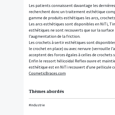
Les patients connaissent davantage les dernières
recherchent donc un traitement esthétique compl
gamme de produits esthétiques les arcs, crochets à
Les arcs esthétiques sont disponibles en NiTi, Tim
esthétiques ne sont recouverts que sur la surface l
l’augmentation de la friction.
Les crochets à sertir esthétiques sont disponibl
le crochet en place) ou avec nervure (verrouille l’
acceptent des forces égales à celles de crochets 
Enfin le ressort hélicoïdal Reflex ouvre et maint
esthétique est en NiTi recouvert d’une pellicule c
CosmeticBraces.com
Thèmes abordés
#Industrie