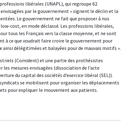
s professions libérales (UNAPL), qui regroupe 62
envisagées par le gouvernement « signent le déclin et la
ntées. Le gouvernement ne fait que proposer à nos
low-cost, en mode déclassé. Les professions libérales,
pour tous les Français vers la classe moyenne, et ne sont
nt à ce que voudrait faire croire le gouvernement pour
 ainsi délégitimées et balayées pour de mauvais motifs ».
dustriels (Comident) et une partie des prothésistes
r les mesures envisagées (
dissociation de l’acte
ture du capital des sociétés d’exercice libéral (SEL)).
 syndicats se mobilisent pour organiser les déplacements
binets pour expliquer le mouvement aux patients.