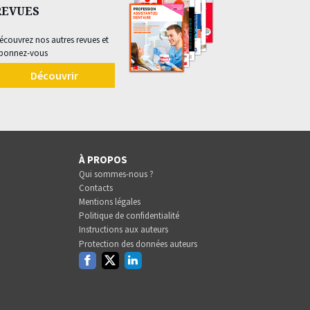
REVUES
écouvrez nos autres revues et
bonnez-vous
Découvrir
À PROPOS
Qui sommes-nous ?
Contacts
Mentions légales
Politique de confidentialité
Instructions aux auteurs
Protection des données auteurs
Facebook
Twitter
Linkedin