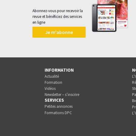
Abonnez-vous pour recevoir la
revue et bénéficiez des services
en ligne
Je m'abonne
INFORMATION
N
Actualité
L’
Formation
Ré
Vidéos
St
Newsletter – s’inscrire
Pa
SERVICES
Bi
Petites annonces
Pr
Formations DPC
L’