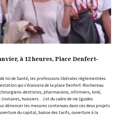
anvier, à 12 heures, Place Denfert-
 de loi de Santé, les professions libérales réglementées
estation qui s’élancera de la place Denfert-Rochereau
(chirurgiens-dentistes, pharmaciens, infirmiers, kiné,
(notaires, huissiers…) et du cadre de vie (guides
our dénoncer les mesures contenues dans ces deux projets
verture du capital, baisse des tarifs, ouverture à la