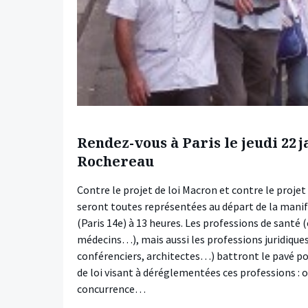
Rendez-vous à Paris le jeudi 22 j
Rochereau
Contre le projet de loi Macron et contre le projet
seront toutes représentées au départ de la manif
(Paris 14e) à 13 heures. Les professions de santé 
médecins…), mais aussi les professions juridiques 
conférenciers, architectes…) battront le pavé p
de loi visant à déréglementées ces professions : ou
concurrence…