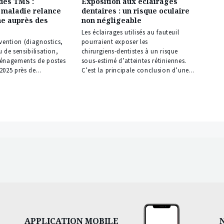
des TMS :
Exposition aux éclairages
 maladie relance
dentaires : un risque oculaire
e auprès des
non négligeable
Les éclairages utilisés au fauteuil
vention (diagnostics,
pourraient exposer les
 de sensibilisation,
chirurgiens‑dentistes à un risque
énagements de postes
sous‑estimé d’atteintes rétiniennes.
 2025 près de...
C’est la principale conclusion d’une...
APPLICATION MOBILE