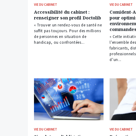
VIE DU CABINET
VIE DU CABINET
Accessibilité du cabinet :
Comident-A
renseigner son profil Doctolib
pour optimi
environnem
« Trouver un rendez-vous de santé ne
commandes 
suffit pas toujours. Pour des millions
de personnes en situation de
« Cette initiat
handicap, ou confrontées...
l’ensemble des
fabricants, dis
professionnels
d’un...
VIE DU CABINET
VIE DU CABINET