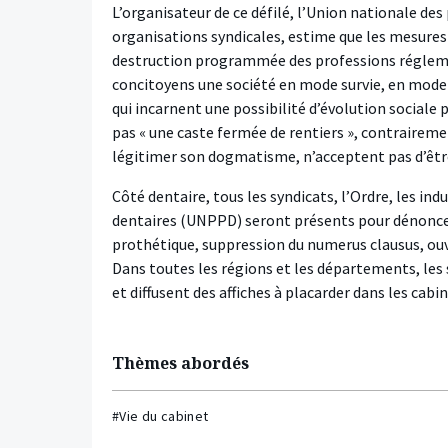
L’organisateur de ce défilé, l’Union nationale de
organisations syndicales, estime que les mesures 
destruction programmée des professions régleme
concitoyens une société en mode survie, en mode 
qui incarnent une possibilité d’évolution sociale 
pas « une caste fermée de rentiers », contraireme
légitimer son dogmatisme, n’acceptent pas d’être
Côté dentaire, tous les syndicats, l’Ordre, les in
dentaires (UNPPD) seront présents pour dénonce
prothétique, suppression du numerus clausus, ouver
Dans toutes les régions et les départements, les
et diffusent des affiches à placarder dans les ca
Thèmes abordés
#Vie du cabinet