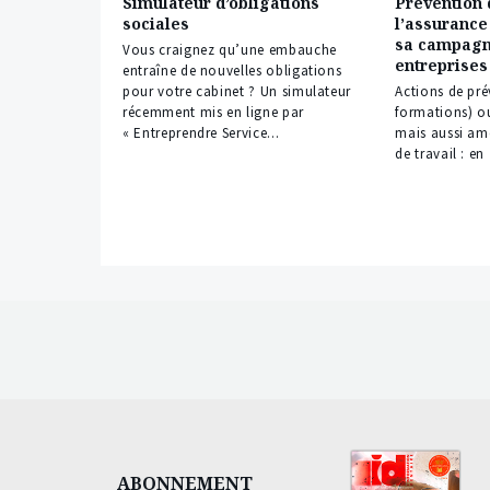
Simulateur d’obligations
Prévention 
sociales
l’assurance
sa campagn
Vous craignez qu’une embauche
entreprises
entraîne de nouvelles obligations
pour votre cabinet ? Un simulateur
Actions de pré
récemment mis en ligne par
formations) ou
« Entreprendre Service...
mais aussi am
de travail : en
ABONNEMENT