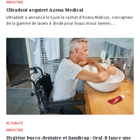
INDUSTRIE
Ultradent acquiert Azena Medical
Ultradent a annoncé le 5 juin le rachat d’Azena Medical, concepteur
de la gamme de lasers à diode pour tissus mous Gemini....
ACTUALITÉ
INDUSTRIE
Hygiène bucco-dentaire et handicap : Oral-B lance une