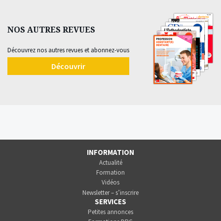
NOS AUTRES REVUES
Découvrez nos autres revues et abonnez-vous
Découvrir
INFORMATION
Actualité
Formation
Vidéos
Newsletter – s’inscrire
SERVICES
Petites annonces