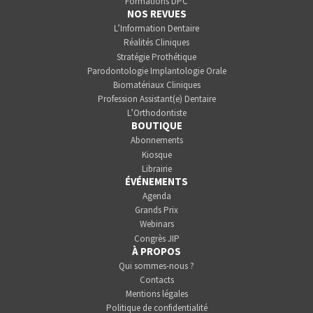
Formations DPC
NOS REVUES
L’Information Dentaire
Réalités Cliniques
Stratégie Prothétique
Parodontologie Implantologie Orale
Biomatériaux Cliniques
Profession Assistant(e) Dentaire
L’Orthodontiste
BOUTIQUE
Abonnements
Kiosque
Librairie
ÉVÉNEMENTS
Agenda
Grands Prix
Webinars
Congrès JIP
À PROPOS
Qui sommes-nous ?
Contacts
Mentions légales
Politique de confidentialité