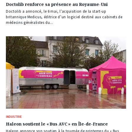
Doctolib renforce sa présence au Royaume-Uni
Doctolib a annoncé, le 6 mai, l’acquisition de la start-up
britannique Medicus, éditrice d’un logiciel destiné aux cabinets de
médecins généralistes du...
INDUSTRIE
Haleon soutient le « Bus AVC » en Île-de-France
Haleon annonce son soutien à la tournée de printemps du « Bus