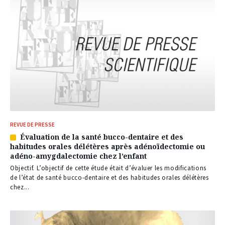
REVUE DE PRESSE
Évaluation de la santé bucco-dentaire et des
Article
habitudes orales délétères après adénoïdectomie ou
réservé
adéno-amygdalectomie chez l’enfant
à
nos
Objectif. L’objectif de cette étude était d’évaluer les modifications
abonnés
de l’état de santé bucco-dentaire et des habitudes orales délétères
chez...