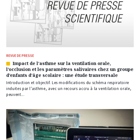
REVUE DE PRESSE
Impact de l’asthme sur la ventilation orale,
Article
l’occlusion et les paramètres salivaires chez un groupe
réservé
d’enfants d’âge scolaire : une étude transversale
à
nos
Introduction et objectif. Les modifications du schéma respiratoire
abonnés
induites par l’asthme, avec un recours accru à la ventilation orale,
peuvent...