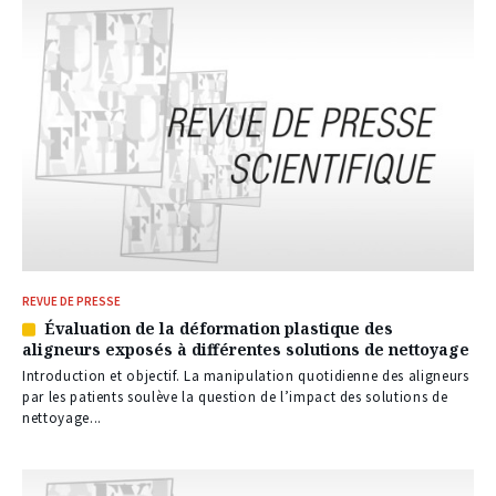
REVUE DE PRESSE
Évaluation de la déformation plastique des
Article
aligneurs exposés à différentes solutions de nettoyage
réservé
à
Introduction et objectif. La manipulation quotidienne des aligneurs
nos
par les patients soulève la question de l’impact des solutions de
abonnés
nettoyage...