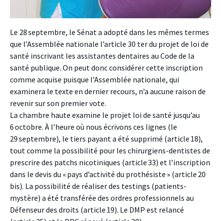
Le 28 septembre, le Sénat a adopté dans les mêmes termes
que l’Assemblée nationale l’article 30 ter du projet de loi de
santé inscrivant les assistantes dentaires au Code de la
santé publique. On peut donc considérer cette inscription
comme acquise puisque l’Assemblée nationale, qui
examinera le texte en dernier recours, n’a aucune raison de
revenir sur son premier vote.
La chambre haute examine le projet loi de santé jusqu’au
6 octobre. À l’heure où nous écrivons ces lignes (le
29 septembre), le tiers payant a été supprimé (article 18),
tout comme la possibilité pour les chirurgiens-dentistes de
prescrire des patchs nicotiniques (article 33) et l’inscription
dans le devis du « pays d’activité du prothésiste » (article 20
bis). La possibilité de réaliser des testings (patients-
mystère) a été transférée des ordres professionnels au
Défenseur des droits (article 19). Le DMP est relancé