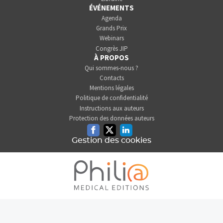
ÉVÉNEMENTS
Agenda
Grands Prix
Webinars
Congrès JIP
À PROPOS
Qui sommes-nous ?
Contacts
Mentions légales
Politique de confidentialité
Instructions aux auteurs
Protection des données auteurs
Facebook
Twitter
Linkedin
Gestion des cookies
L'INFORMATION DENTAIRE
EST UNE SOCIÉTÉ DU GROUPE
PHILIA MEDICAL EDITIONS