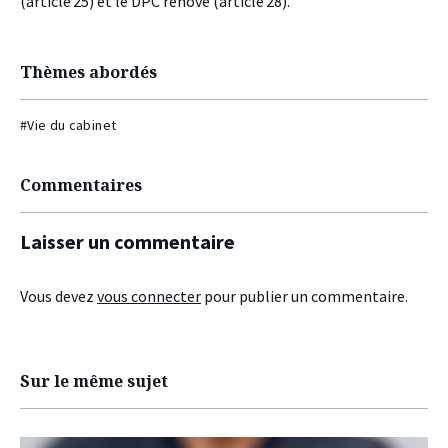
(article 25) et le DPC rénové (article 28).
Thèmes abordés
#Vie du cabinet
Commentaires
Laisser un commentaire
Vous devez
vous connecter
pour publier un commentaire.
Sur le même sujet