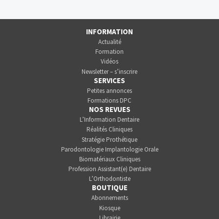
INFORMATION
Actualité
Formation
Vidéos
Newsletter – s’inscrire
SERVICES
Petites annonces
Formations DPC
NOS REVUES
L’Information Dentaire
Réalités Cliniques
Stratégie Prothétique
Parodontologie Implantologie Orale
Biomatériaux Cliniques
Profession Assistant(e) Dentaire
L’Orthodontiste
BOUTIQUE
Abonnements
Kiosque
Librairie