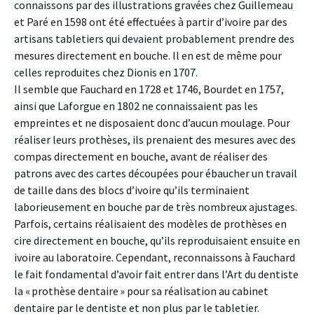
connaissons par des illustrations gravées chez Guillemeau
et Paré en 1598 ont été effectuées à partir d’ivoire par des
artisans tabletiers qui devaient probablement prendre des
mesures directement en bouche. Il en est de même pour
celles reproduites chez Dionis en 1707.
Il semble que Fauchard en 1728 et 1746, Bourdet en 1757,
ainsi que Laforgue en 1802 ne connaissaient pas les
empreintes et ne disposaient donc d’aucun moulage. Pour
réaliser leurs prothèses, ils prenaient des mesures avec des
compas directement en bouche, avant de réaliser des
patrons avec des cartes découpées pour ébaucher un travail
de taille dans des blocs d’ivoire qu’ils terminaient
laborieusement en bouche par de très nombreux ajustages.
Parfois, certains réalisaient des modèles de prothèses en
cire directement en bouche, qu’ils reproduisaient ensuite en
ivoire au laboratoire. Cependant, reconnaissons à Fauchard
le fait fondamental d’avoir fait entrer dans l’Art du dentiste
la « prothèse dentaire » pour sa réalisation au cabinet
dentaire par le dentiste et non plus par le tabletier.