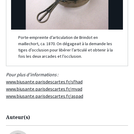
Porte-empreinte d’articulation de Brindot en
maillechort, ca. 1870. On dégageait à la demande les
tiges d’occlusion pour libérer l’articulé et obtenir à la
fois les deux arcades et l’occlusion.
Pour plus d’informations :
www.biusante.parisdescartes.fr/sfhad
www.biusante.parisdescartes.fr/mvad
www.biusante.parisdescartes.fr/aspad
Auteur(s)