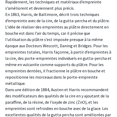
Rapidement, les techniques et matériaux d’empreinte
s’améliorent et deviennent plus précis.
En 1863, Harris, de Baltimore, décrit trois techniques
d’empreinte avec de la cire, de la gutta-percha et du plâtre.
L’idée de réaliser des empreintes au plâtre directement en
bouche est dans l’air du temps, car il précise que
l’utilisation du plâtre s’est imposée presque à la même
époque aux Docteurs Wescott, Daning et Bridges. Pour les
empreintes totales, Harris façonne, à partir d’empreintes à
la cire, des porte-empreintes individuels en gutta-percha et
même en vulcanite comme supports du plâtre. Pour les
empreintes dentées, il fractionne le plâtre en bouche et
repositionne les morceaux dans le porte-empreinte
métallique.
Dans une édition de 1884, Austen et Harris recommandent
des modificateurs des qualités de la cire en y ajoutant de la
paraffine, de la résine, de l’oxyde de zinc (ZnO), et les
empreintes sont refroidies en bouche avec de la glace. Les
excellentes qualités de la gutta percha sont améliorées par