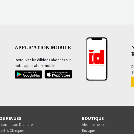
APPLICATION MOBILE
Retrouvez les éditions abonnés sur
notre application mobile
D
a
OS REVUES
BOUTIQUE
Information Dentaire
Abonnements
alités Cliniques
Kiosque