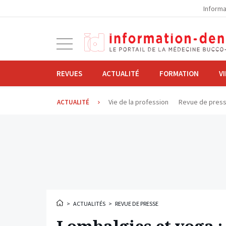
la
Informa
navigation
Ouvrir
la
navigation
REVUES
ACTUALITÉ
FORMATION
V
Vie de la profession
Revue de pres
ACTUALITÉ
>
ACTUALITÉS
>
REVUE DE PRESSE