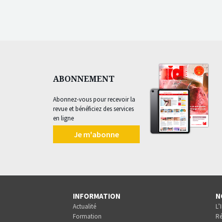
ABONNEMENT
Abonnez-vous pour recevoir la
revue et bénéficiez des services
en ligne
Je m'abonne
INFORMATION
N
Actualité
L’
Formation
Ré