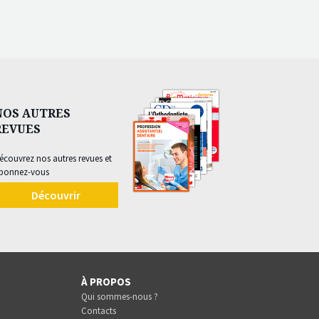
NOS AUTRES
REVUES
écouvrez nos autres revues et
bonnez-vous
Découvrir
À PROPOS
Qui sommes-nous ?
Contacts