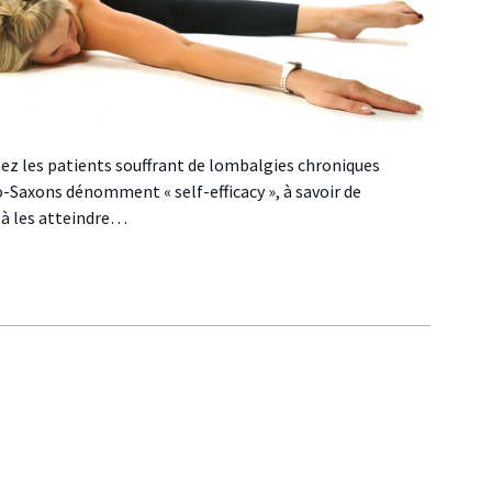
ez les patients souffrant de lombalgies chroniques
-Saxons dénomment « self-efficacy », à savoir de
t à les atteindre…