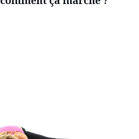
: comment ça marche ?