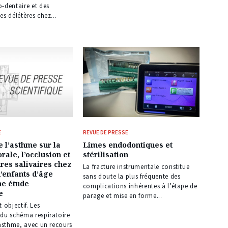
-dentaire et des
es délétères chez...
E
REVUE DE PRESSE
e l’asthme sur la
Limes endodontiques et
orale, l’occlusion et
stérilisation
res salivaires chez
La fracture instrumentale constitue
’enfants d’âge
sans doute la plus fréquente des
ne étude
complications inhérentes à l’étape de
e
parage et mise en forme...
 objectif. Les
 du schéma respiratoire
’asthme, avec un recours