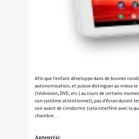
Afin que l’enfant développe dans de bonnes condi
autonomisation, et puisse distinguer au mieux le ré
(télévision, DVD, etc.) au cours de certains mome
son système attentionnel), pas d’écran durant les
soir avant de s’endormir (cela interfère avec la qu
chambre…
Auteur(s)