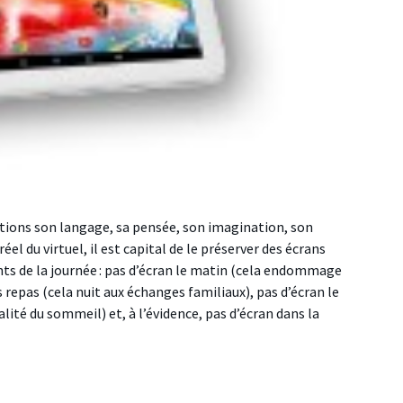
tions son langage, sa pensée, son imagination, son
el du virtuel, il est capital de le préserver des écrans
nts de la journée : pas d’écran le matin (cela endommage
 repas (cela nuit aux échanges familiaux), pas d’écran le
alité du sommeil) et, à l’évidence, pas d’écran dans la