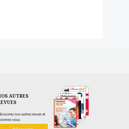
NOS AUTRES
REVUES
écouvrez nos autres revues et
bonnez-vous