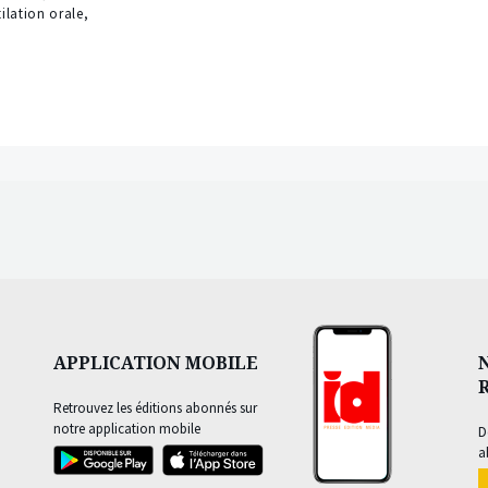
tilation orale,
APPLICATION MOBILE
Retrouvez les éditions abonnés sur
notre application mobile
D
a