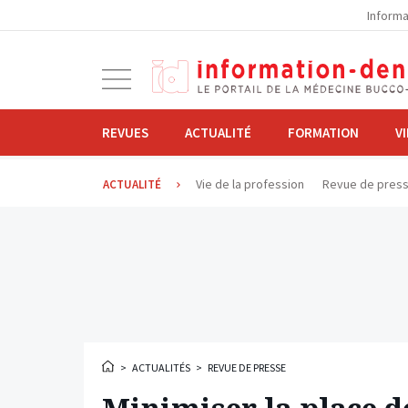
la
Informa
navigation
Ouvrir
la
navigation
REVUES
ACTUALITÉ
FORMATION
V
Vie de la profession
Revue de pres
ACTUALITÉ
>
ACTUALITÉS
>
REVUE DE PRESSE