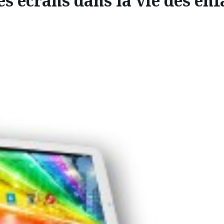
s écrans dans la vie des enf