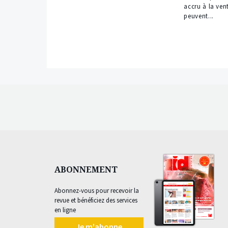
accru à la ven
peuvent...
ABONNEMENT
Abonnez-vous pour recevoir la
revue et bénéficiez des services
en ligne
Je m'abonne