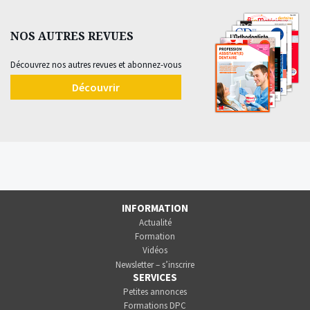
NOS AUTRES REVUES
Découvrez nos autres revues et abonnez-vous
Découvrir
INFORMATION
Actualité
Formation
Vidéos
Newsletter – s’inscrire
SERVICES
Petites annonces
Formations DPC