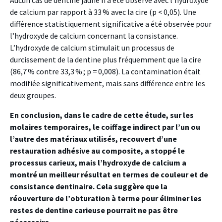
Aucun cas de dentine jaune n’a été observé avec l’hydroxyde
de calcium par rapport à 33 % avec la cire (p < 0,05). Une
différence statistiquement significative a été observée pour
l’hydroxyde de calcium concernant la consistance.
L’hydroxyde de calcium stimulait un processus de
durcissement de la dentine plus fréquemment que la cire
(86,7 % contre 33,3 % ; p = 0,008). La contamination était
modifiée significativement, mais sans différence entre les
deux groupes.
En conclusion, dans le cadre de cette étude, sur les
molaires temporaires, le coiffage indirect par l’un ou
l’autre des matériaux utilisés, recouvert d’une
restauration adhésive au composite, a stoppé le
processus carieux, mais l’hydroxyde de calcium a
montré un meilleur résultat en termes de couleur et de
consistance dentinaire. Cela suggère que la
réouverture de l’obturation à terme pour éliminer les
restes de dentine carieuse pourrait ne pas être