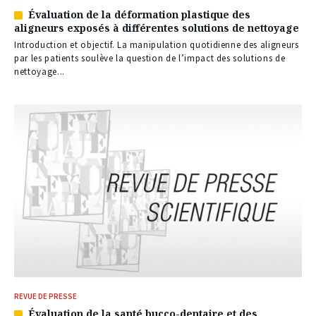
Évaluation de la déformation plastique des
Article
aligneurs exposés à différentes solutions de nettoyage
réservé
à
Introduction et objectif. La manipulation quotidienne des aligneurs
nos
par les patients soulève la question de l’impact des solutions de
abonnés
nettoyage...
REVUE DE PRESSE
Évaluation de la santé bucco-dentaire et des