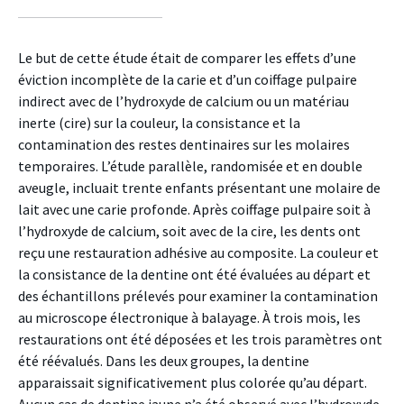
sur
sur
sur
facebook
twitter
linkedin
Le but de cette étude était de comparer les effets d’une
éviction incomplète de la carie et d’un coiffage pulpaire
indirect avec de l’hydroxyde de calcium ou un matériau
inerte (cire) sur la couleur, la consistance et la
contamination des restes dentinaires sur les molaires
temporaires. L’étude parallèle, randomisée et en double
aveugle, incluait trente enfants présentant une molaire de
lait avec une carie profonde. Après coiffage pulpaire soit à
l’hydroxyde de calcium, soit avec de la cire, les dents ont
reçu une restauration adhésive au composite. La couleur et
la consistance de la dentine ont été évaluées au départ et
des échantillons prélevés pour examiner la contamination
au microscope électronique à balayage. À trois mois, les
restaurations ont été déposées et les trois paramètres ont
été réévalués. Dans les deux groupes, la dentine
apparaissait significativement plus colorée qu’au départ.