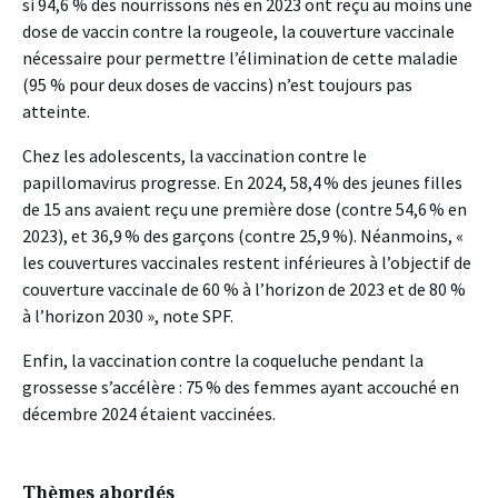
si 94,6 % des nourrissons nés en 2023 ont reçu au moins une
dose de vaccin contre la rougeole, la couverture vaccinale
nécessaire pour permettre l’élimination de cette maladie
(95 % pour deux doses de vaccins) n’est toujours pas
atteinte.
Chez les adolescents, la vaccination contre le
papillomavirus progresse. En 2024, 58,4 % des jeunes filles
de 15 ans avaient reçu une première dose (contre 54,6 % en
2023), et 36,9 % des garçons (contre 25,9 %). Néanmoins, «
les couvertures vaccinales restent inférieures à l’objectif de
couverture vaccinale de 60 % à l’horizon de 2023 et de 80 %
à l’horizon 2030 », note SPF.
Enfin, la vaccination contre la coqueluche pendant la
grossesse s’accélère : 75 % des femmes ayant accouché en
décembre 2024 étaient vaccinées.
Thèmes abordés