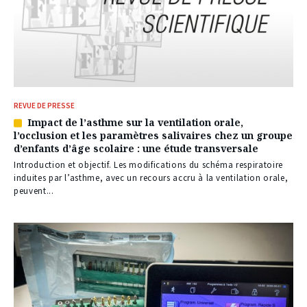
REVUE DE PRESSE
Impact de l’asthme sur la ventilation orale,
Article
l’occlusion et les paramètres salivaires chez un groupe
réservé
d’enfants d’âge scolaire : une étude transversale
à
nos
Introduction et objectif. Les modifications du schéma respiratoire
abonnés
induites par l’asthme, avec un recours accru à la ventilation orale,
peuvent...