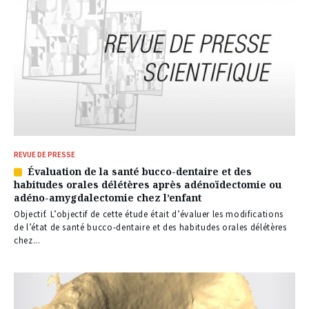
REVUE DE PRESSE
Évaluation de la santé bucco-dentaire et des
Article
habitudes orales délétères après adénoïdectomie ou
réservé
adéno-amygdalectomie chez l’enfant
à
nos
Objectif. L’objectif de cette étude était d’évaluer les modifications
abonnés
de l’état de santé bucco-dentaire et des habitudes orales délétères
chez...