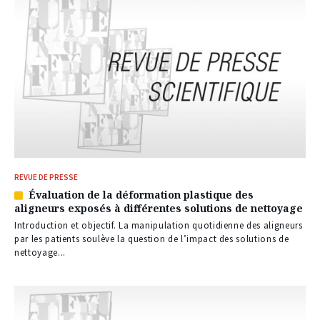
REVUE DE PRESSE
Évaluation de la déformation plastique des
Article
aligneurs exposés à différentes solutions de nettoyage
réservé
à
Introduction et objectif. La manipulation quotidienne des aligneurs
nos
par les patients soulève la question de l’impact des solutions de
abonnés
nettoyage...