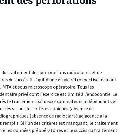
ent des perforations
s du traitement des perforations radiculaires et de
es du succès. Il s’agit d’une étude rétrospective incluant
au MTA et sous microscope opératoire. Tous les
dentaire privé dont l’exercice est limité à l’endodontie. Le
après le traitement par deux examinateurs indépendants et
ccès si tous les critères cliniques (absence de
iographiques (absence de radioclarté adjacente à la
 remplis. Si l’un des critères est manquant, le traitement
tre les données préopératoires et le succès du traitement