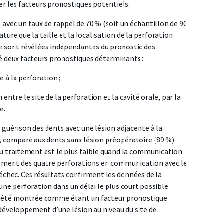
r les facteurs pronostiques potentiels.
avec un taux de rappel de 70 % (soit un échantillon de 90
rature que la taille et la localisation de la perforation
 se sont révélées indépendantes du pronostic des
é deux facteurs pronostiques déterminants :
 à la perforation ;
tre le site de la perforation et la cavité orale, par la
e.
 guérison des dents avec une lésion adjacente à la
, comparé aux dents sans lésion préopératoire (89 %).
u traitement est le plus faible quand la communication
raitement des quatre perforations en communication avec le
n échec. Ces résultats confirment les données de la
une perforation dans un délai le plus court possible
 a été montrée comme étant un facteur pronostique
 développement d’une lésion au niveau du site de