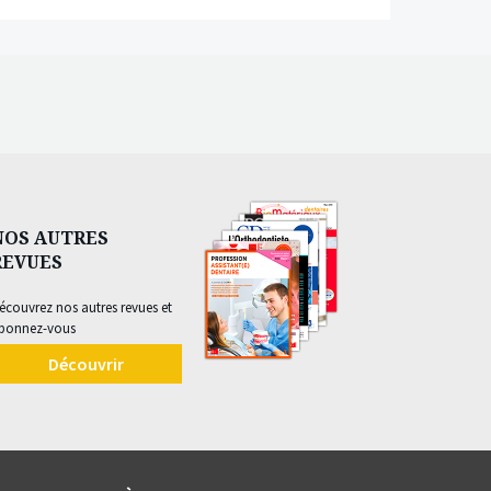
NOS AUTRES
REVUES
écouvrez nos autres revues et
bonnez-vous
Découvrir