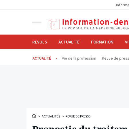
la
Informa
navigation
Ouvrir
la
navigation
REVUES
ACTUALITÉ
FORMATION
V
Vie de la profession
Revue de pres
ACTUALITÉ
>
ACTUALITÉS
>
REVUE DE PRESSE