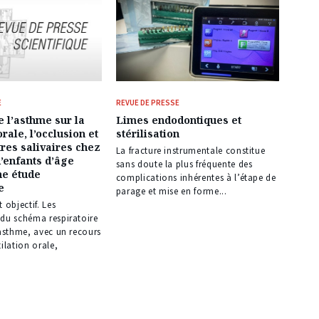
E
REVUE DE PRESSE
e l’asthme sur la
Limes endodontiques et
orale, l’occlusion et
stérilisation
res salivaires chez
La fracture instrumentale constitue
’enfants d’âge
sans doute la plus fréquente des
ne étude
complications inhérentes à l’étape de
e
parage et mise en forme...
 objectif. Les
 du schéma respiratoire
’asthme, avec un recours
tilation orale,