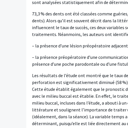
sont analysées statistiquement afin de détermine
73,3 % des dents ont été classées comme guéries, 
dents). Alors qu’il est souvent décrit dans la litté
influencent le taux de succès, ces deux variables
traitements. Néanmoins, les auteurs ont identifi
– la présence d’une lésion préopératoire adjacente
– la présence préopératoire d’une communication en
présence d’une poche parodontale ou d’une fistul
Les résultats de l’étude ont montré que le taux de
perforation est significativement diminué (58 %)
Cette étude établit également que le pronostic d
avec le milieu buccal est établie. En effet, le t
milieu buccal, incluses dans l’étude, a abouti à u
littérature et soulignent l’importance de traiter 
(idéalement, dans la séance). La variable temps
déterminant, puisqu’elle est liée directement au