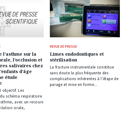
E
REVUE DE PRESSE
e l’asthme sur la
Limes endodontiques et
orale, l’occlusion et
stérilisation
res salivaires chez
La fracture instrumentale constitue
’enfants d’âge
sans doute la plus fréquente des
ne étude
complications inhérentes à l’étape de
e
parage et mise en forme...
 objectif. Les
 du schéma respiratoire
’asthme, avec un recours
tilation orale,