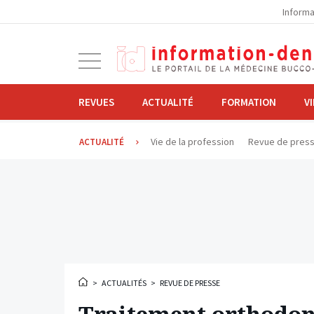
la
Informa
navigation
Ouvrir
la
navigation
REVUES
ACTUALITÉ
FORMATION
V
Vie de la profession
Revue de pres
ACTUALITÉ
>
ACTUALITÉS
>
REVUE DE PRESSE