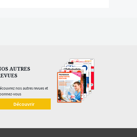
NOS AUTRES
REVUES
écouvrez nos autres revues et
bonnez-vous
Découvrir