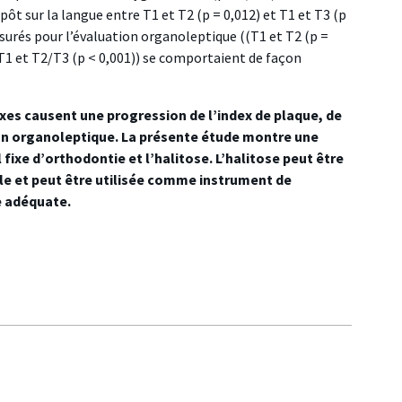
pôt sur la langue entre T1 et T2 (p = 0,012) et T1 et T3 (p
surés pour l’évaluation organoleptique ((T1 et T2 (p =
 ((T1 et T2/T3 (p < 0,001)) se comportaient de façon
ixes causent une progression de l’index de plaque, de
tion organoleptique. La présente étude montre une
 fixe d’orthodontie et l’halitose. L’halitose peut être
ale et peut être utilisée comme instrument de
e adéquate.