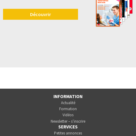
Découvrir
INFORMATION
Actualité
Formation
Vidéos
Newsletter – s’inscrire
SERVICES
Petites annonces