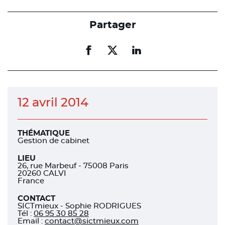
Partager
Partager
Partager
Partager
sur
sur
sur
facebook
facebook
linkedin
12 avril 2014
THÉMATIQUE
Gestion de cabinet
LIEU
26, rue Marbeuf - 75008 Paris
20260 CALVI
France
CONTACT
SICTmieux - Sophie RODRIGUES
Tél
:
06 95 30 85 28
Email :
contact@sictmieux.com