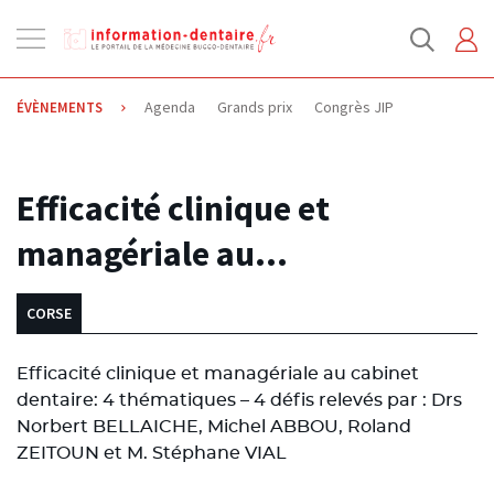
Ouvrir
la
navigation
Agenda
Grands prix
Congrès JIP
ÉVÈNEMENTS
14.02.2014
Efficacité clinique et
managériale au…
CORSE
Efficacité clinique et managériale au cabinet
dentaire: 4 thématiques – 4 défis relevés par : Drs
Norbert BELLAICHE, Michel ABBOU, Roland
ZEITOUN et M. Stéphane VIAL