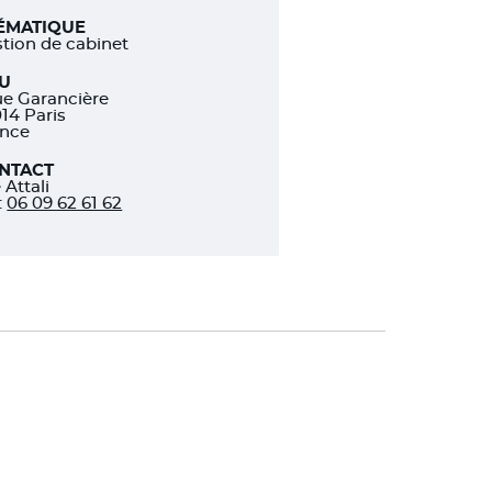
ÉMATIQUE
tion de cabinet
EU
ue Garancière
14 Paris
ance
NTACT
e Attali
:
06 09 62 61 62