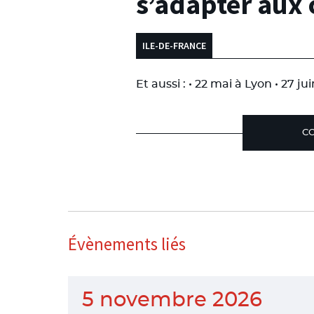
s’adapter aux
ILE-DE-FRANCE
Et aussi : • 22 mai à Lyon • 27 ju
CO
Évènements liés
5 novembre 2026