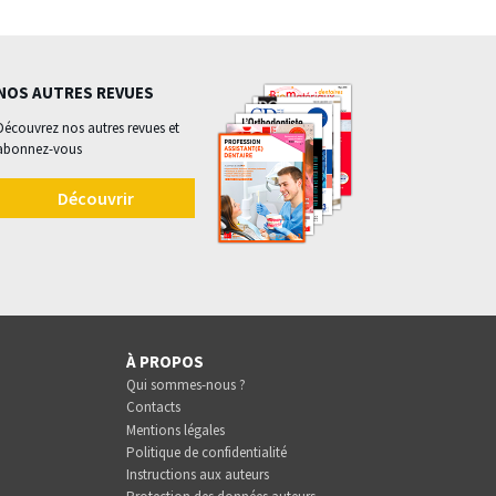
NOS AUTRES REVUES
Découvrez nos autres revues et
abonnez-vous
Découvrir
À PROPOS
Qui sommes-nous ?
Contacts
Mentions légales
Politique de confidentialité
Instructions aux auteurs