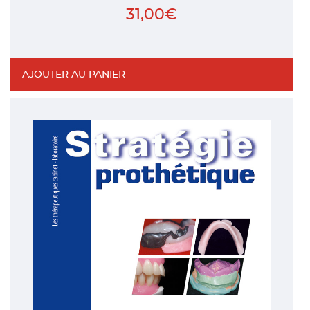
31,00
€
AJOUTER AU PANIER