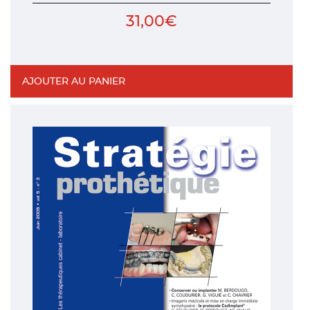
31,00
€
AJOUTER AU PANIER