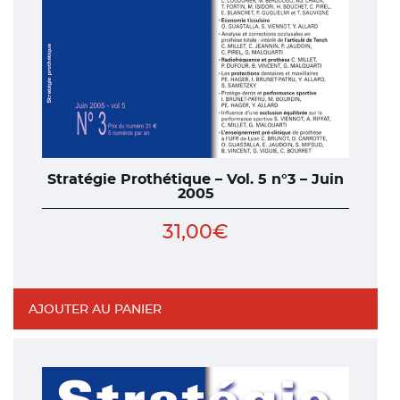
Stratégie Prothétique – Vol. 5 n°3 – Juin
2005
31,00
€
AJOUTER AU PANIER