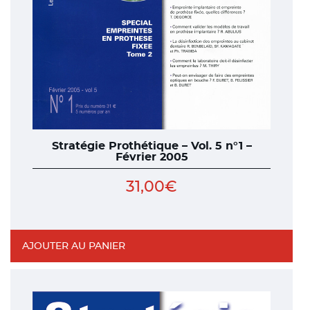
Stratégie Prothétique – Vol. 5 n°1 –
Février 2005
31,00
€
AJOUTER AU PANIER