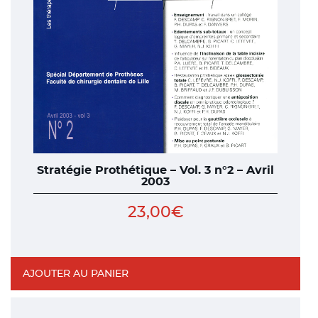
Stratégie Prothétique – Vol. 3 n°2 – Avril
2003
23,00
€
AJOUTER AU PANIER