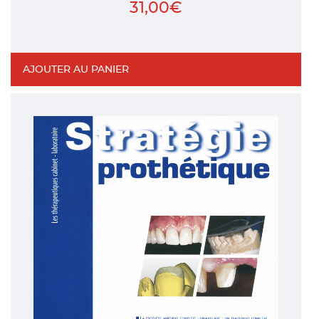
31,00
€
AJOUTER AU PANIER