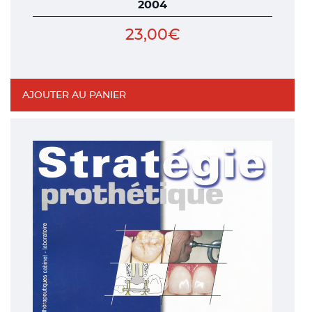
2004
23,00
€
AJOUTER AU PANIER