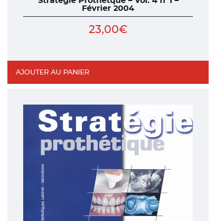
Stratégie Prothétque – Vol. 4 n°1 –
Février 2004
23,00
€
AJOUTER AU PANIER