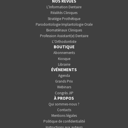
NOS REVUES
L’Information Dentaire
Réalités Cliniques
Stratégie Prothétique
Parodontologie Implantologie Orale
Biomatériaux Cliniques
Profession Assistant(e) Dentaire
L’Orthodontiste
BOUTIQUE
Abonnements
Kiosque
Librairie
ÉVÉNEMENTS
Agenda
Grands Prix
Webinars
Congrès JIP
À PROPOS
Qui sommes-nous ?
Contacts
Mentions légales
Politique de confidentialité
Instructions aux auteurs