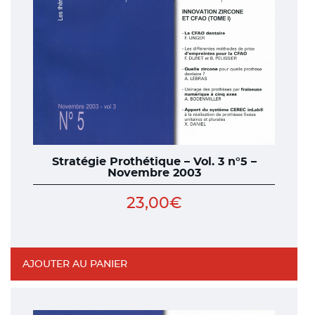
Stratégie Prothétique – Vol. 3 n°5 –
Novembre 2003
23,00
€
AJOUTER AU PANIER