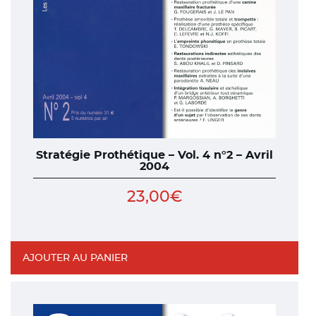
Stratégie Prothétique – Vol. 4 n°2 – Avril
2004
23,00
€
AJOUTER AU PANIER