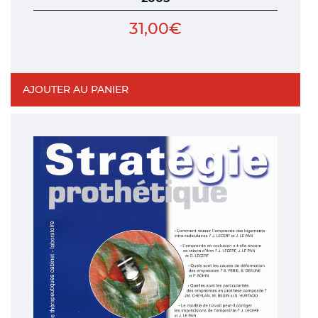
31,00
€
AJOUTER AU PANIER